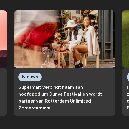
Nieuws
Supermalt verbindt naam aan
hoofdpodium Dunya Festival en wordt
z
partner van Rotterdam Unlimited
Zomercarnaval
P