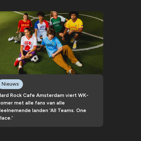
Nieuws
Hard Rock Cafe Amsterdam viert WK-
omer met alle fans van alle
deelnemende landen ‘All Teams. One
lace.’