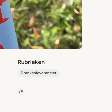
Rubrieken
Drankenleverancier
Kopieer link naar artikel
Link