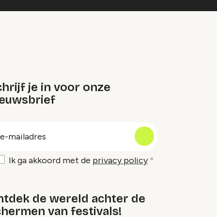
hrijf je in voor onze
ieuwsbrief
oep
-
ailadres
Ik ga akkoord met de
privacy policy
ntdek de wereld achter de
hermen van festivals!