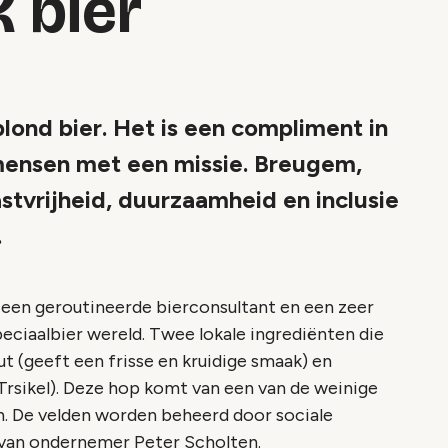
 bier
ond bier. Het is een compliment in
mensen met een missie. Breugem,
tvrijheid, duurzaamheid en inclusie
.
 een geroutineerde bierconsultant en een zeer
ciaalbier wereld. Twee lokale ingrediënten die
t (geeft een frisse en kruidige smaak) en
rsikel). Deze hop komt van een van de weinige
jn. De velden worden beheerd door sociale
 van ondernemer Peter Scholten.