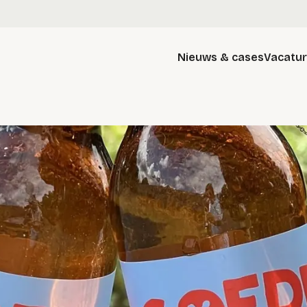
Nieuws & cases
Vacatu