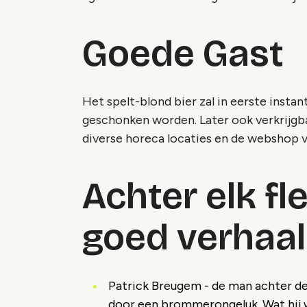
Goede Gast
Het spelt-blond bier zal in eerste insta
geschonken worden. Later ook verkrijgba
diverse horeca locaties en de webshop 
Achter elk fl
goed verhaal
Patrick Breugem - de man achter d
door een brommerongeluk. Wat hij w