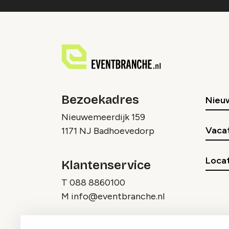
Bezoekadres
Nieu
Nieuwemeerdijk 159
Vaca
1171 NJ Badhoevedorp
Locat
Klantenservice
T
088 8860100
M
info@eventbranche.nl