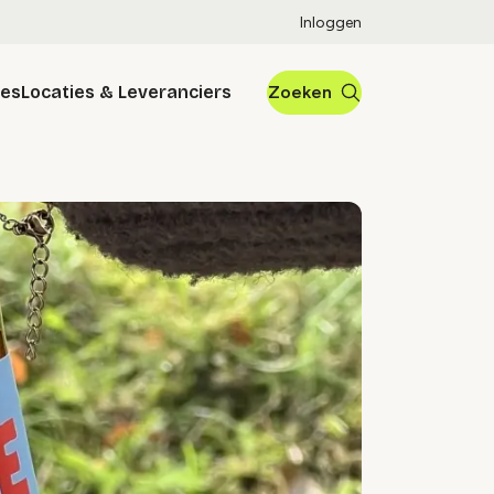
Inloggen
res
Locaties & Leveranciers
Zoeken