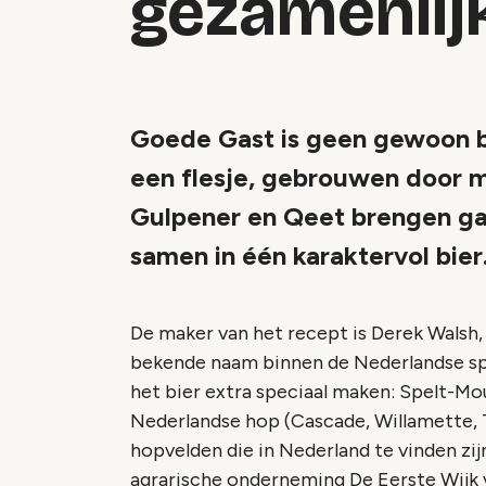
gezamenlijk
Goede Gast is geen gewoon bl
een flesje, gebrouwen door 
Gulpener en Qeet brengen gas
samen in één karaktervol bier
De maker van het recept is Derek Walsh,
bekende naam binnen de Nederlandse spe
het bier extra speciaal maken: Spelt-Mou
Nederlandse hop (Cascade, Willamette, T
hopvelden die in Nederland te vinden zi
agrarische onderneming De Eerste Wijk