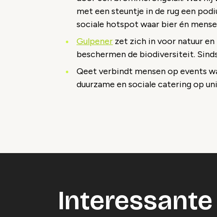
met een steuntje in de rug een podi
sociale hotspot waar bier én mense
Gulpener
zet zich in voor natuur en 
beschermen de biodiversiteit. Sind
Qeet verbindt mensen op events waa
duurzame en sociale catering op un
Vide
Accepteer onze cooki
Wijzig c
Interessante 