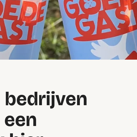
 bedrijven
 een