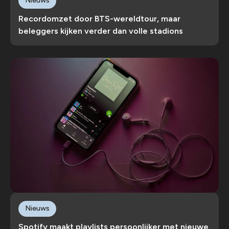
Nieuws
Recordomzet door BTS-wereldtour, maar
beleggers kijken verder dan volle stadions
Nieuws
Spotify maakt playlists persoonlijker met nieuwe