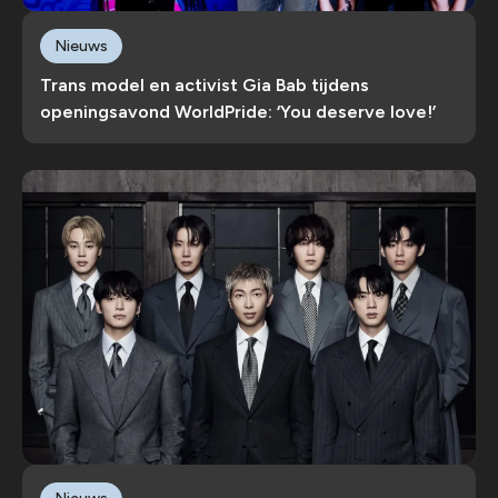
Nieuws
Trans model en activist Gia Bab tijdens
openingsavond WorldPride: ‘You deserve love!’