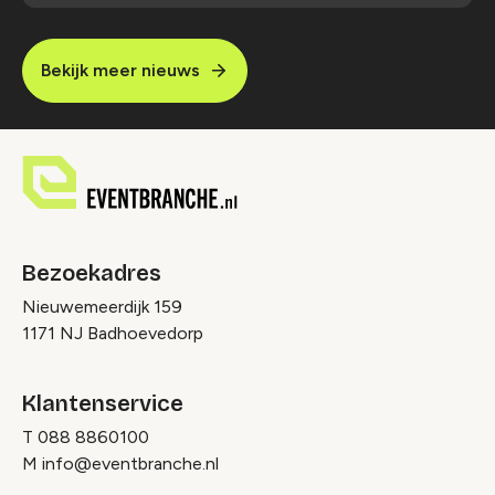
Bekijk meer nieuws
Bezoekadres
Nieuwemeerdijk 159
1171 NJ Badhoevedorp
Klantenservice
T
088 8860100
M
info@eventbranche.nl