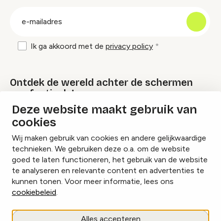
groep
E-
mailadres
Ik ga akkoord met de
privacy policy
Ontdek de wereld achter de schermen
van festivals!
Deze website maakt gebruik van
cookies
Lees onze Festival Specials
Wij maken gebruik van cookies en andere gelijkwaardige
technieken. We gebruiken deze o.a. om de website
goed te laten functioneren, het gebruik van de website
te analyseren en relevante content en advertenties te
Instagram
Facebook
LinkedIn
kunnen tonen. Voor meer informatie, lees ons
cookiebeleid
.
Cookies beheren
Alles accepteren