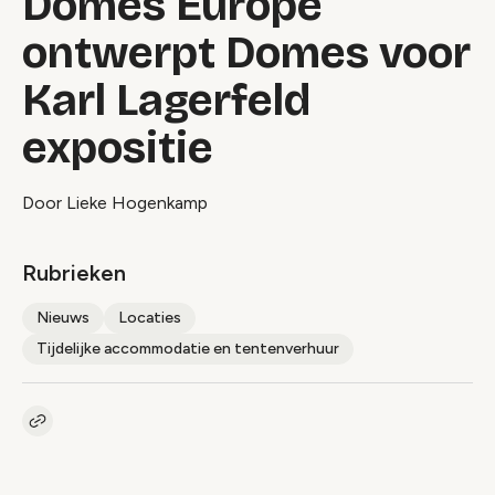
Domes Europe
ontwerpt Domes voor
Karl Lagerfeld
expositie
Door Lieke Hogenkamp
Rubrieken
Nieuws
Locaties
Tijdelijke accommodatie en tentenverhuur
Kopieer link naar artikel
Link