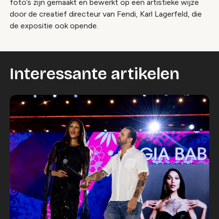
foto’s zijn gemaakt en bewerkt op een artistieke wijze
door de creatief directeur van Fendi, Karl Lagerfeld, die
de expositie ook opende.
Interessante artikelen