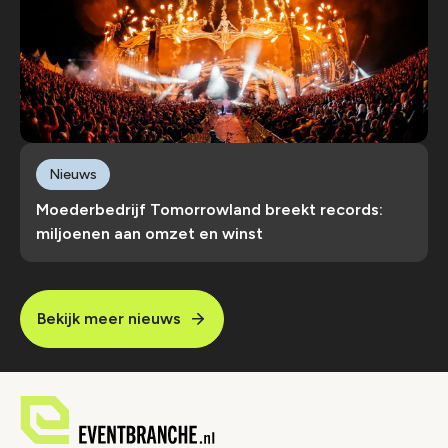
Nieuws
Moederbedrijf Tomorrowland breekt records:
miljoenen aan omzet en winst
Bekijk meer nieuws