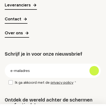
Leveranciers
Contact
Over ons
Schrijf je in voor onze nieuwsbrief
groep
E-
mailadres
Ik ga akkoord met de
privacy policy
Ontdek de wereld achter de schermen
van festivals!