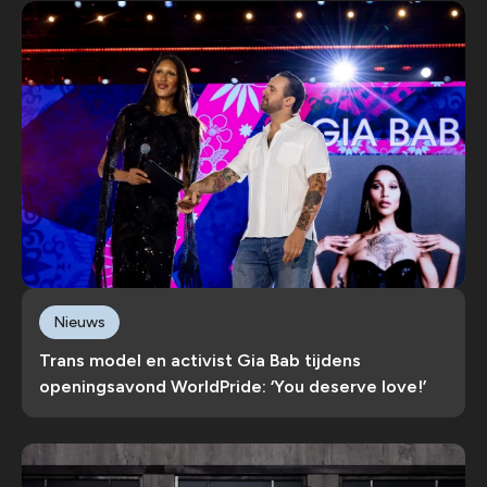
Nieuws
Trans model en activist Gia Bab tijdens
openingsavond WorldPride: ‘You deserve love!’