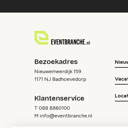
Bezoekadres
Nieu
Nieuwemeerdijk 159
Vaca
1171 NJ Badhoevedorp
Locat
Klantenservice
T
088 8860100
M
info@eventbranche.nl