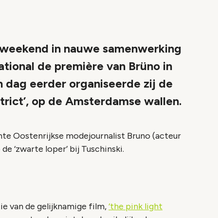
 weekend in nauwe samenwerking
ational de première van Brüno in
n dag eerder organiseerde zij de
istrict’, op de Amsterdamse wallen.
te Oostenrijkse modejournalist Bruno (acteur
e ‘zwarte loper’ bij Tuschinski.
e van de gelijknamige film,
‘the pink light