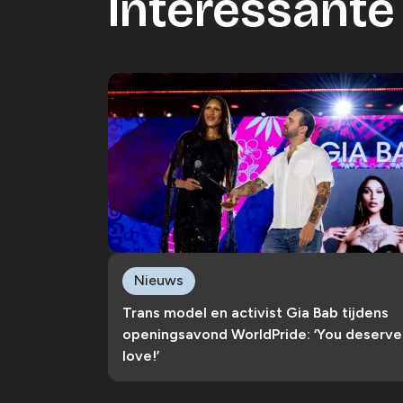
Interessante 
Nieuws
Trans model en activist Gia Bab tijdens
openingsavond WorldPride: ‘You deserve
love!’