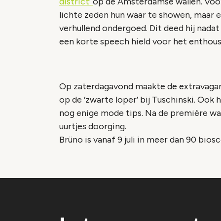
district’
op de Amsterdamse wallen. Voor
lichte zeden hun waar te showen, maar 
verhullend ondergoed. Dit deed hij nadat
een korte speech hield voor het enthou
Op zaterdagavond maakte de extravagan
op de ‘zwarte loper’ bij Tuschinski. Ook h
nog enige mode tips. Na de première was 
uurtjes doorging.
Brüno is vanaf 9 juli in meer dan 90 bios