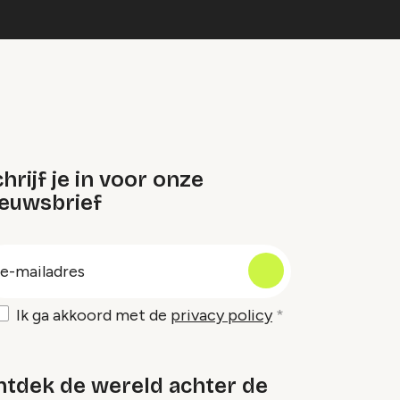
hrijf je in voor onze
ieuwsbrief
oep
-
ailadres
Ik ga akkoord met de
privacy policy
ntdek de wereld achter de