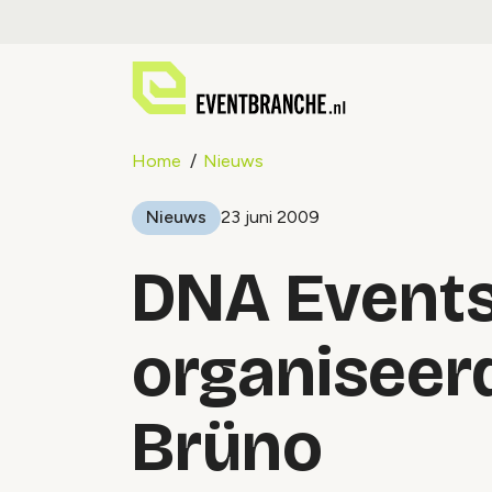
Home
Nieuws
Nieuws
23 juni 2009
DNA Event
organiseer
Brüno