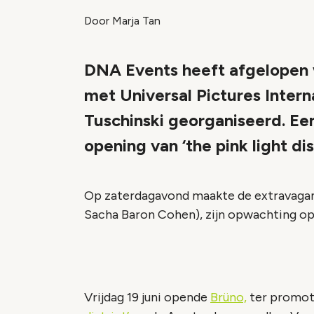
Door Marja Tan
DNA Events heeft afgelopen
met Universal Pictures Intern
Tuschinski georganiseerd. Ee
opening van ‘the pink light d
Op zaterdagavond maakte de extravagan
Sacha Baron Cohen), zijn opwachting op d
Vrijdag 19 juni opende
Brüno,
ter promoti