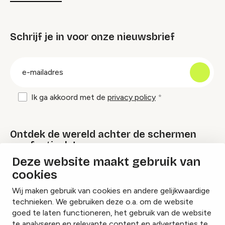
Schrijf je in voor onze nieuwsbrief
groep
E-
mailadres
Ik ga akkoord met de
privacy policy
Ontdek de wereld achter de schermen
van festivals!
Deze website maakt gebruik van
cookies
Lees onze Festival Specials
Wij maken gebruik van cookies en andere gelijkwaardige
technieken. We gebruiken deze o.a. om de website
goed te laten functioneren, het gebruik van de website
te analyseren en relevante content en advertenties te