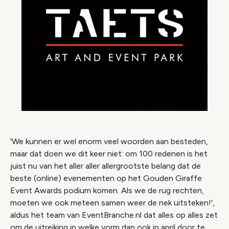
'We kunnen er wel enorm veel woorden aan besteden,
maar dat doen we dit keer niet: om 100 redenen is het
juist nu van het aller aller allergrootste belang dat de
beste (online) evenementen op het Gouden Giraffe
Event Awards podium komen. Als we de rug rechten,
moeten we ook meteen samen weer de nek uitsteken!',
aldus het team van EventBranche.nl dat alles op alles zet
om de uitreiking in welke vorm dan ook in april door te