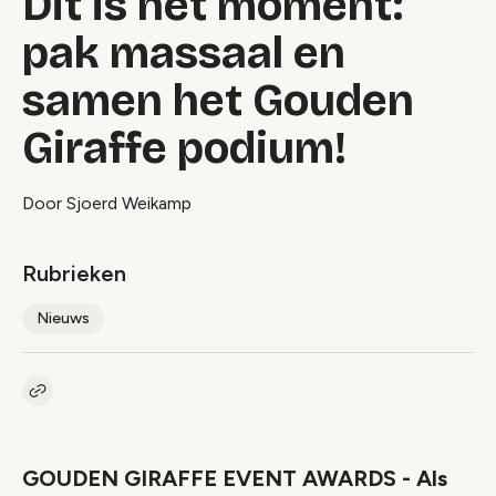
Dit is het moment:
pak massaal en
samen het Gouden
Giraffe podium!
Door Sjoerd Weikamp
Rubrieken
Nieuws
Kopieer link naar artikel
Link
GOUDEN GIRAFFE EVENT AWARDS - Als