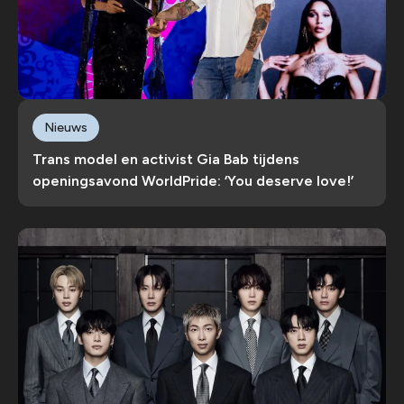
Nieuws
Trans model en activist Gia Bab tijdens
openingsavond WorldPride: ‘You deserve love!’