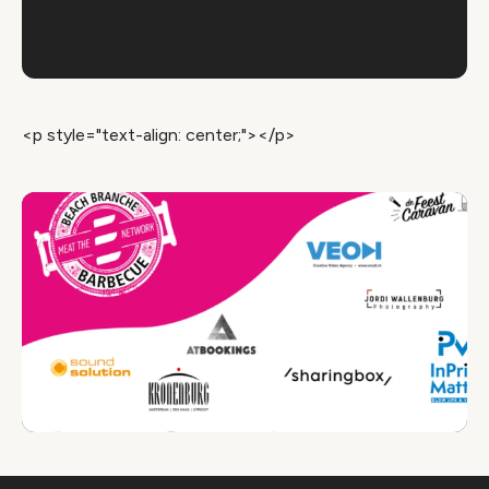
<p style="text-align: center;"></p>