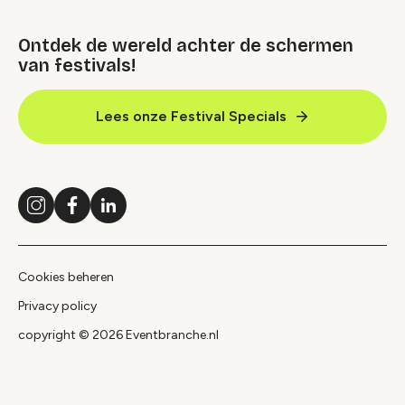
Ontdek de wereld achter de schermen
van festivals!
Lees onze Festival Specials
Instagram
Facebook
LinkedIn
Cookies beheren
Privacy policy
copyright © 2026 Eventbranche.nl