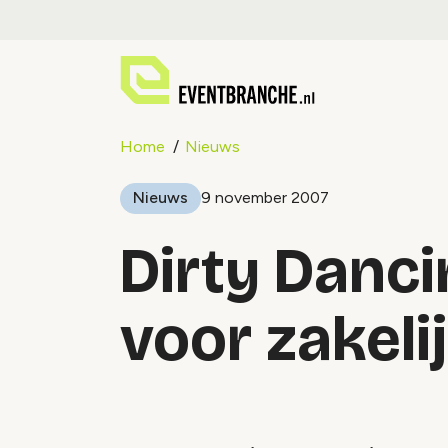
Home
Nieuws
Nieuws
9 november 2007
Dirty Danc
voor zakeli