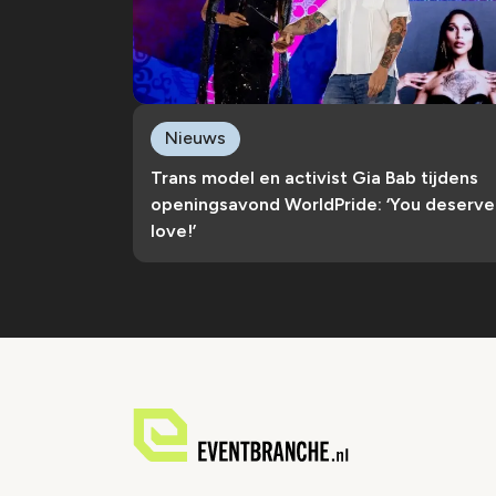
Nieuws
Trans model en activist Gia Bab tijdens
openingsavond WorldPride: ‘You deserve
love!’