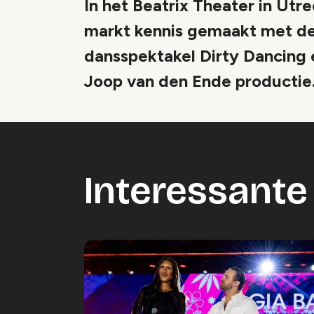
In het Beatrix Theater in Utr
markt kennis gemaakt met de
dansspektakel Dirty Dancing
Joop van den Ende productie
Interessante 