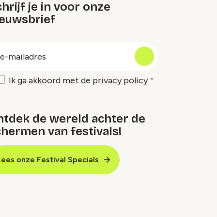
hrijf je in voor onze
ieuwsbrief
oep
-
ailadres
Ik ga akkoord met de
privacy policy
ntdek de wereld achter de
hermen van festivals!
Lees onze Festival Specials