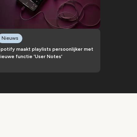
Nieuws
potify maakt playlists persoonlijker met
ieuwe functie 'User Notes'