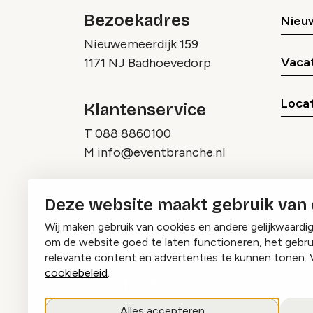
Bezoekadres
Nieu
Nieuwemeerdijk 159
Vaca
1171 NJ Badhoevedorp
Locat
Klantenservice
T
088 8860100
M
info@eventbranche.nl
Deze website maakt gebruik van
Wij maken gebruik van cookies en andere gelijkwaardi
om de website goed te laten functioneren, het gebru
relevante content en advertenties te kunnen tonen. 
cookiebeleid
.
Instagram
Facebook
LinkedIn
Alles accepteren