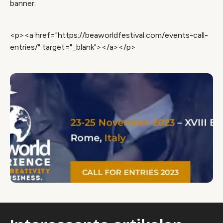
banner:
<p><a href="https://beaworldfestival.com/events-call-
entries/" target="_blank"></a></p>