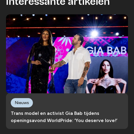
Interessante artikelen
Nieuws
Trans model en activist Gia Bab tijdens
openingsavond WorldPride: ‘You deserve love!’