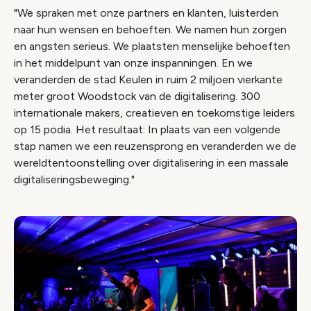
"We spraken met onze partners en klanten, luisterden
naar hun wensen en behoeften. We namen hun zorgen
en angsten serieus. We plaatsten menselijke behoeften
in het middelpunt van onze inspanningen. En we
veranderden de stad Keulen in ruim 2 miljoen vierkante
meter groot Woodstock van de digitalisering. 300
internationale makers, creatieven en toekomstige leiders
op 15 podia. Het resultaat: In plaats van een volgende
stap namen we een reuzensprong en veranderden we de
wereldtentoonstelling over digitalisering in een massale
digitaliseringsbeweging."