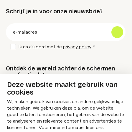
Schrijf je in voor onze nieuwsbrief
groep
E-
mailadres
Ik ga akkoord met de
privacy policy
Ontdek de wereld achter de schermen
van festivals!
Deze website maakt gebruik van
cookies
Lees onze Festival Specials
Wij maken gebruik van cookies en andere gelijkwaardige
technieken. We gebruiken deze o.a. om de website
goed te laten functioneren, het gebruik van de website
te analyseren en relevante content en advertenties te
Instagram
Facebook
LinkedIn
kunnen tonen. Voor meer informatie, lees ons