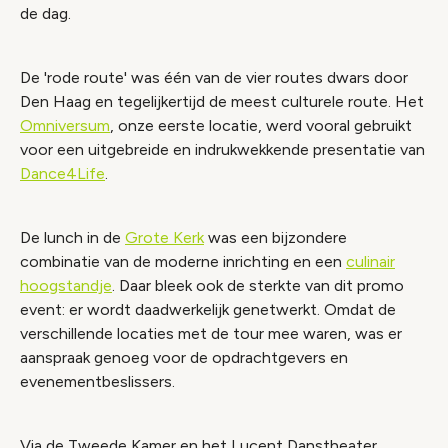
de dag.
De 'rode route' was één van de vier routes dwars door
Den Haag en tegelijkertijd de meest culturele route. Het
Omniversum
, onze eerste locatie, werd vooral gebruikt
voor een uitgebreide en indrukwekkende presentatie van
Dance4Life
.
De lunch in de
Grote Kerk
was een bijzondere
combinatie van de moderne inrichting en een
culinair
hoogstandje
. Daar bleek ook de sterkte van dit promo
event: er wordt daadwerkelijk genetwerkt. Omdat de
verschillende locaties met de tour mee waren, was er
aanspraak genoeg voor de opdrachtgevers en
evenementbeslissers.
Via de Tweede Kamer en het Lucent Danstheater