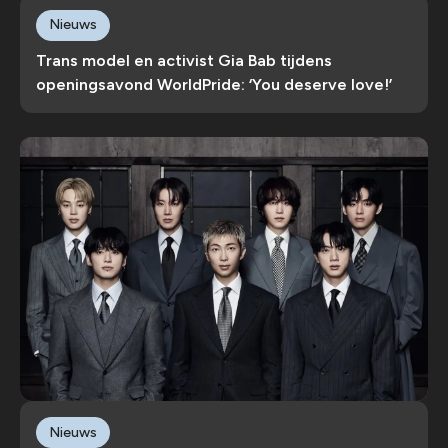
Nieuws
Trans model en activist Gia Bab tijdens
openingsavond WorldPride: ‘You deserve love!’
Nieuws