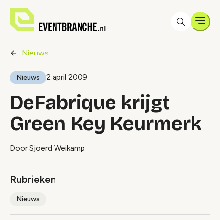
Men
Nieuws
2 april 2009
Nieuws
DeFabrique krijgt
Green Key Keurmerk
Door Sjoerd Weikamp
Rubrieken
Nieuws