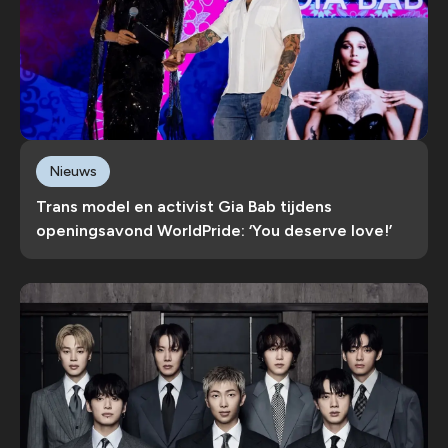
Nieuws
Trans model en activist Gia Bab tijdens
openingsavond WorldPride: ‘You deserve love!’