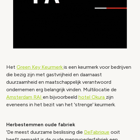
Het
Green Key Keurmerk
is een keurmerk voor bedrijven
die bezig zijn met gastvrijheid en daarnaast
duurzaamheid en maatschappelijk verantwoord
ondernemen erg belangrijk vinden. Multilocatie de
Amsterdam RAI
en bijvoorbeeld
hotel Okura
zijn
eveneens in het bezit van het 'strenge' keurmerk.
Herbestemmen oude fabriek
'De meest duurzame beslissing die
DeFabrique
ooit
heeft gemaakt is de oude mengvoederfabriek een