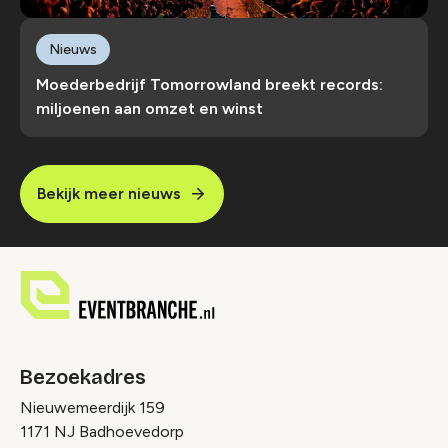
Nieuws
Moederbedrijf Tomorrowland breekt records:
miljoenen aan omzet en winst
Bekijk meer nieuws
Bezoekadres
Nieuwemeerdijk 159
1171 NJ Badhoevedorp