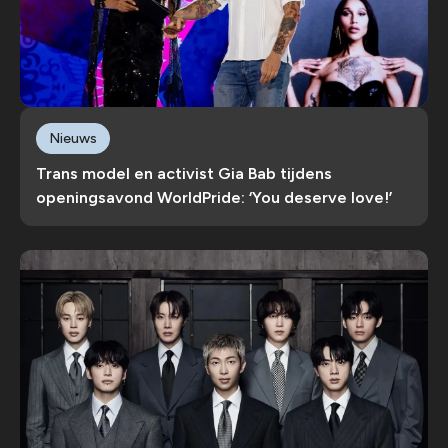
Nieuws
Trans model en activist Gia Bab tijdens
openingsavond WorldPride: ‘You deserve love!’