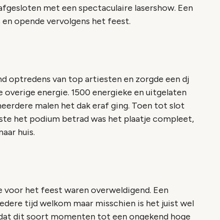
afgesloten met een spectaculaire lasershow. Een
 en opende vervolgens het feest.
 optredens van top artiesten en zorgde een dj
 overige energie. 1500 energieke en uitgelaten
erdere malen het dak eraf ging. Toen tot slot
atste het podium betrad was het plaatje compleet,
aar huis.
te voor het feest waren overweldigend. Een
 iedere tijd welkom maar misschien is het juist wel
 dat dit soort momenten tot een ongekend hoge