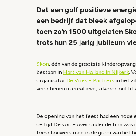
Dat een golf positieve energ
een bedrijf dat bleek afgelo
toen zo’n 1500 uitgelaten S
trots hun 25 jarig jubileum vi
Skon
, één van de grootste kinderopvango
bestaan in
Hart van Holland in Nijkerk
. 
organisator
De Vries + Partners
in het z
verschenen in creatieve, zilveren outfits
De opening van het feest had een hoge 
de tijd. De voice over onder de film wa
toeschouwers mee in de groei van het bed