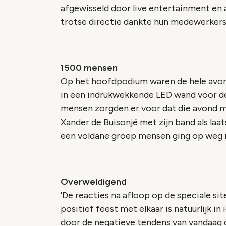
afgewisseld door live entertainment en 
trotse directie dankte hun medewerkers
1500 mensen
Op het hoofdpodium waren de hele avond
in een indrukwekkende LED wand voor de
mensen zorgden er voor dat die avond me
Xander de Buisonjé met zijn band als la
een voldane groep mensen ging op weg n
Overweldigend
'De reacties na afloop op de speciale si
positief feest met elkaar is natuurlijk in
door de negatieve tendens van vandaag