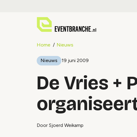
Home
Nieuws
Nieuws
19 juni 2009
De Vries + 
organiseert
Door Sjoerd Weikamp