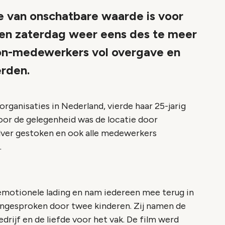
ie van onschatbare waarde is voor
pen zaterdag weer eens des te meer
kon-medewerkers vol overgave en
erden.
rganisaties in Nederland, vierde haar 25-jarig
Voor de gelegenheid was de locatie door
ilver gestoken en ook alle medewerkers
.
emotionele lading en nam iedereen mee terug in
s ingesproken door twee kinderen. Zij namen de
rijf en de liefde voor het vak. De film werd