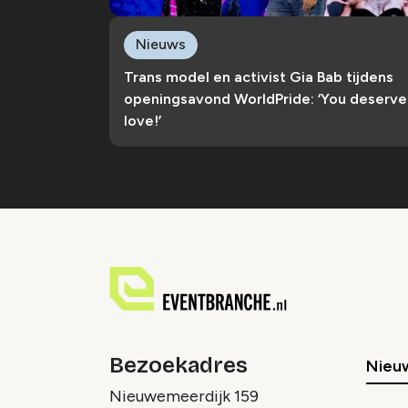
Nieuws
Trans model en activist Gia Bab tijdens
openingsavond WorldPride: ‘You deserve
love!’
Bezoekadres
Nieu
Nieuwemeerdijk 159