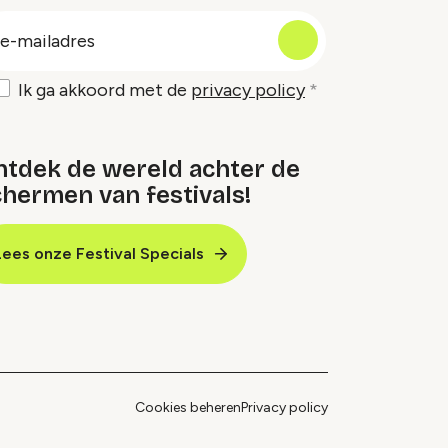
oep
-
ailadres
Ik ga akkoord met de
privacy policy
ntdek de wereld achter de
hermen van festivals!
Lees onze Festival Specials
Cookies beheren
Privacy policy