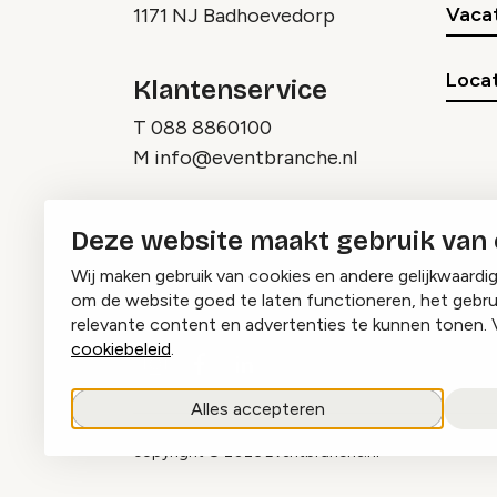
Vaca
1171 NJ Badhoevedorp
Locat
Klantenservice
T
088 8860100
M
info@eventbranche.nl
Deze website maakt gebruik van
Wij maken gebruik van cookies en andere gelijkwaardi
om de website goed te laten functioneren, het gebru
relevante content en advertenties te kunnen tonen. 
cookiebeleid
.
Instagram
Facebook
LinkedIn
Alles accepteren
copyright © 2026 Eventbranche.nl