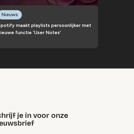
Nieuws
potify maakt playlists persoonlijker met
ieuwe functie 'User Notes'
hrijf je in voor onze
ieuwsbrief