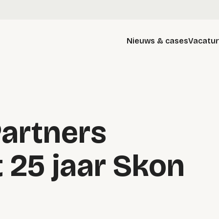
Nieuws & cases
Vacatu
Partners
 25 jaar Skon