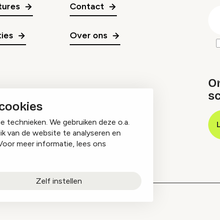
gr
tures
Contact
E
m
ies
Over ons
O
sc
 cookies
ge technieken. We gebruiken deze o.a.
ik van de website te analyseren en
Voor meer informatie, lees ons
Zelf instellen