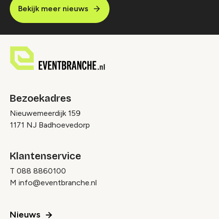
Bekijk meer nieuws
Bezoekadres
Nieuwemeerdijk 159
1171 NJ Badhoevedorp
Klantenservice
T
088 8860100
M
info@eventbranche.nl
Nieuws