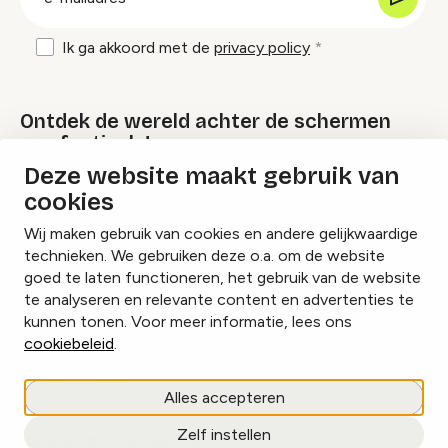
mailadres
Ik ga akkoord met de
privacy policy
Ontdek de wereld achter de schermen
van festivals!
Deze website maakt gebruik van
cookies
Lees onze Festival Specials
Wij maken gebruik van cookies en andere gelijkwaardige
technieken. We gebruiken deze o.a. om de website
goed te laten functioneren, het gebruik van de website
te analyseren en relevante content en advertenties te
Instagram
Facebook
LinkedIn
kunnen tonen. Voor meer informatie, lees ons
cookiebeleid
.
Cookies beheren
Alles accepteren
Privacy policy
Zelf instellen
copyright © 2026 Eventbranche.nl