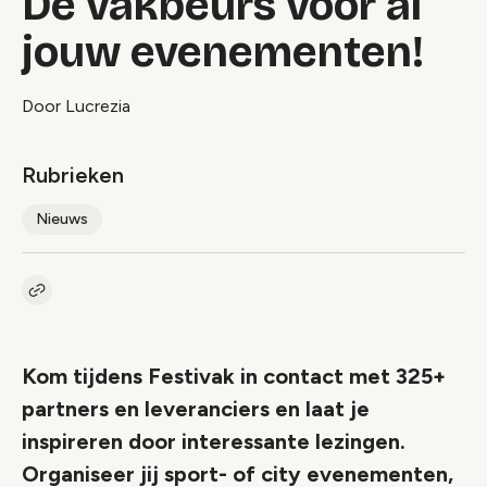
Dé vakbeurs voor al
jouw evenementen!
Door Lucrezia
Rubrieken
Nieuws
Kopieer link naar artikel
Link
Kom tijdens Festivak in contact met 325+
partners en leveranciers en laat je
inspireren door interessante lezingen.
Organiseer jij sport- of city evenementen,