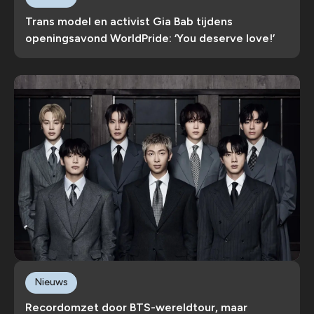
Trans model en activist Gia Bab tijdens
openingsavond WorldPride: ‘You deserve love!’
Nieuws
Recordomzet door BTS-wereldtour, maar