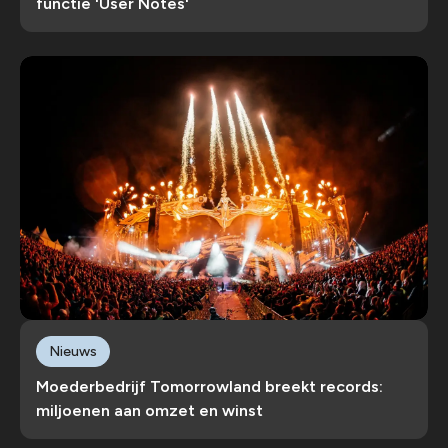
functie 'User Notes'
Nieuws
Moederbedrijf Tomorrowland breekt records:
miljoenen aan omzet en winst