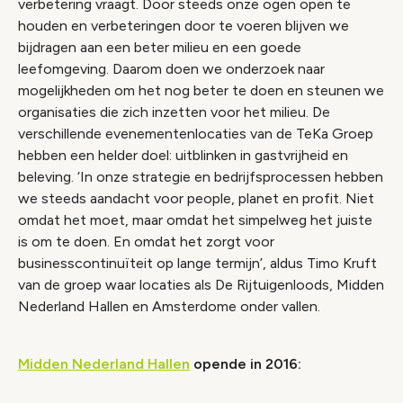
verbetering vraagt. Door steeds onze ogen open te
houden en verbeteringen door te voeren blijven we
bijdragen aan een beter milieu en een goede
leefomgeving. Daarom doen we onderzoek naar
mogelijkheden om het nog beter te doen en steunen we
organisaties die zich inzetten voor het milieu. De
verschillende evenementenlocaties van de TeKa Groep
hebben een helder doel: uitblinken in gastvrijheid en
beleving. ‘In onze strategie en bedrijfsprocessen hebben
we steeds aandacht voor people, planet en profit. Niet
omdat het moet, maar omdat het simpelweg het juiste
is om te doen. En omdat het zorgt voor
businesscontinuïteit op lange termijn’, aldus Timo Kruft
van de groep waar locaties als De Rijtuigenloods, Midden
Nederland Hallen en Amsterdome onder vallen.
Midden Nederland Hallen
opende in 2016:
Video geblokkeerd