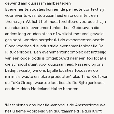
Wijzig cookie instellingen
gewend aan duurzaam aanbesteden.
Evenementenlocaties kunnen de perfecte context zijn
voor events waar duurzaamheid en circulariteit een
thema zijn. Wellicht het meest zichtbare voorbeeld, zijn
de industriële evenementenlocaties. Gebouwen die
anders leeg zouden staan of wellicht met veel geweld
gesloopt, worden hergebruikt als evenementenlocatie.
Goed voorbeeld is industriële evenementenlocatie De
Rijtuigenloods. ‘Een evenementencomplex dat letterlijk
van een oude loods is omgebouwd naar een top locatie
die symbool staat voor duurzaamheid. Passend bij ons
bedrijf, waarbij we ons bij alle locaties focussen op
minimale waste en lokale producten', alus Timo Kruft van
de TeKa Groep, waartoe locaties als De Rijtuigenloods
en de Midden Nederland Hallen behoren.
'Maar binnen ons locatie-aanbod is de Amsterdome wel
het ultieme voorbeeld van duurzaamheid’, aldus Kruft.