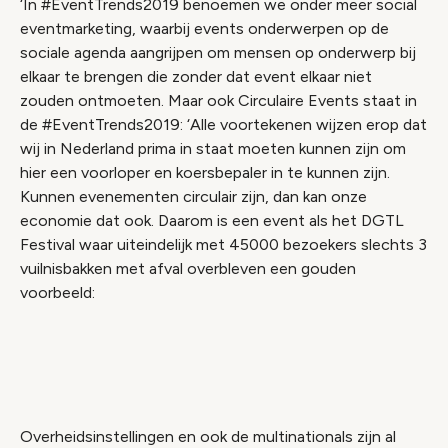
‘In #EventTrends2019 benoemen we onder meer social
eventmarketing, waarbij events onderwerpen op de
sociale agenda aangrijpen om mensen op onderwerp bij
elkaar te brengen die zonder dat event elkaar niet
zouden ontmoeten. Maar ook Circulaire Events staat in
de #EventTrends2019: ‘Alle voortekenen wijzen erop dat
wij in Nederland prima in staat moeten kunnen zijn om
hier een voorloper en koersbepaler in te kunnen zijn.
Kunnen evenementen circulair zijn, dan kan onze
economie dat ook. Daarom is een event als het DGTL
Festival waar uiteindelijk met 45000 bezoekers slechts 3
vuilnisbakken met afval overbleven een gouden
voorbeeld:
Video geblokkeerd
Accepteer onze cookies om deze inhoud te
bekijken.
Overheidsinstellingen en ook de multinationals zijn al