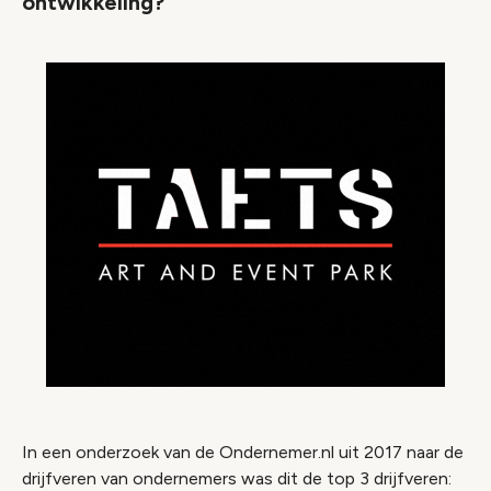
ontwikkeling?
In een onderzoek van de Ondernemer.nl uit 2017 naar de
drijfveren van ondernemers was dit de top 3 drijfveren: