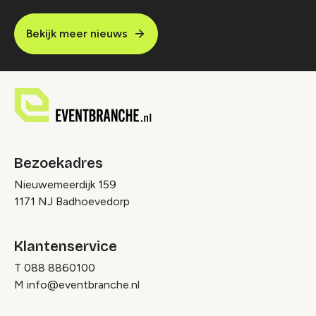
Bekijk meer nieuws
Bezoekadres
Nieuwemeerdijk 159
1171 NJ Badhoevedorp
Klantenservice
T
088 8860100
M
info@eventbranche.nl