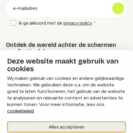
E-
mailadres
Ik ga akkoord met de
privacy policy
Ontdek de wereld achter de schermen
van festivals!
Deze website maakt gebruik van
cookies
Lees onze Festival Specials
Wij maken gebruik van cookies en andere gelijkwaardige
technieken. We gebruiken deze o.a. om de website
goed te laten functioneren, het gebruik van de website
te analyseren en relevante content en advertenties te
Instagram
Facebook
LinkedIn
kunnen tonen. Voor meer informatie, lees ons
cookiebeleid
.
Cookies beheren
Alles accepteren
Privacy policy