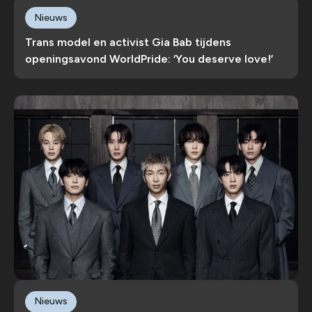
Nieuws
Trans model en activist Gia Bab tijdens
openingsavond WorldPride: ‘You deserve love!’
Nieuws