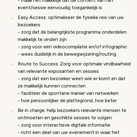
- maak het makkelijk dat de content van het
event/sessie eenvoudig toegankelijk is
Easy Access: optimaliseer de fysieke reis van uw
bezoekers
- zorg dat de belangrijkste programma onderdelen
makkelijk te vinden zijn
- zorg voor een videocompilatie en/of infographic
- wees duidelijk in de bewegwijzering/routing
Route to Success: Zorg voor optimale vindbaarheid
van relevante exposanten en sessies
- zorg dat een bezoeker weet wie er komt en dat
ze makkelijk kunnen connecten
- faciliteer de spontane manier van netwerken
- hoe persoonlijker de plattegrond, hoe beter
Be in charge: help bezoekers relevante mensen te
ontmoeten en geschikte sessies te volgen
- zorg voor interactieve digitale informatie
- richt een deel van uw evenement in waar het