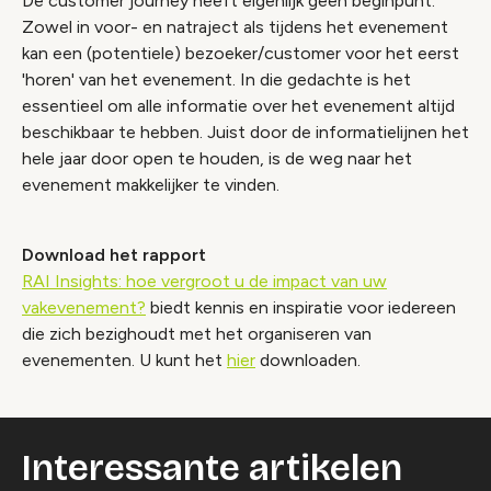
De customer journey heeft eigenlijk geen beginpunt.
Zowel in voor- en natraject als tijdens het evenement
kan een (potentiele) bezoeker/customer voor het eerst
'horen' van het evenement. In die gedachte is het
essentieel om alle informatie over het evenement altijd
beschikbaar te hebben. Juist door de informatielijnen het
hele jaar door open te houden, is de weg naar het
evenement makkelijker te vinden.
Download het rapport
RAI Insights: hoe vergroot u de impact van uw
vakevenement?
biedt kennis en inspiratie voor iedereen
die zich bezighoudt met het organiseren van
evenementen. U kunt het
hier
downloaden.
Interessante artikelen