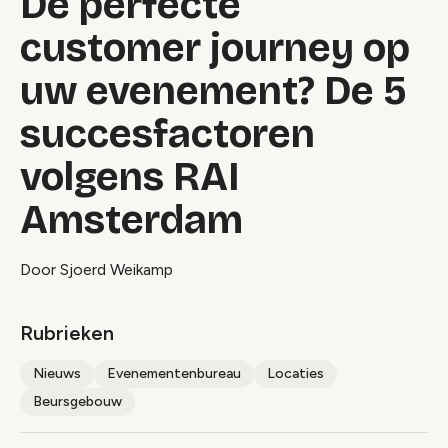
De perfecte
customer journey op
uw evenement? De 5
succesfactoren
volgens RAI
Amsterdam
Door Sjoerd Weikamp
Rubrieken
Nieuws
Evenementenbureau
Locaties
Beursgebouw