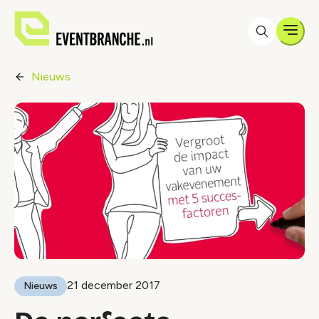
Men
Nieuws
21 december 2017
Nieuws