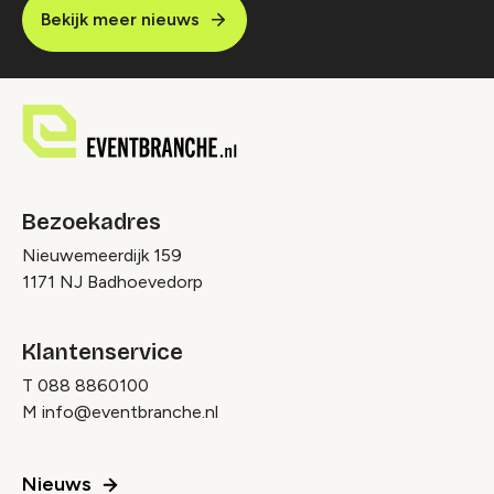
Bekijk meer nieuws
Bezoekadres
Nieuwemeerdijk 159
1171 NJ Badhoevedorp
Klantenservice
T
088 8860100
M
info@eventbranche.nl
Nieuws