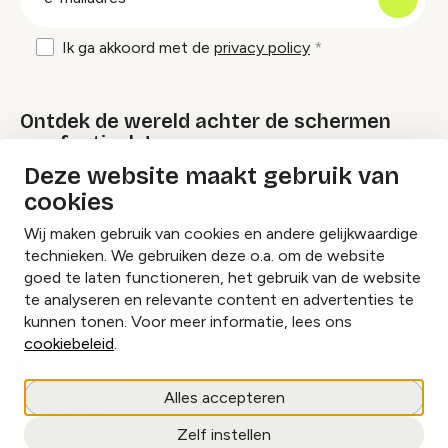
mailadres
Ik ga akkoord met de
privacy policy
Ontdek de wereld achter de schermen
van festivals!
Deze website maakt gebruik van
cookies
Lees onze Festival Specials
Wij maken gebruik van cookies en andere gelijkwaardige
technieken. We gebruiken deze o.a. om de website
goed te laten functioneren, het gebruik van de website
te analyseren en relevante content en advertenties te
Instagram
Facebook
LinkedIn
kunnen tonen. Voor meer informatie, lees ons
cookiebeleid
.
Cookies beheren
Alles accepteren
Privacy policy
Zelf instellen
copyright © 2026 Eventbranche.nl