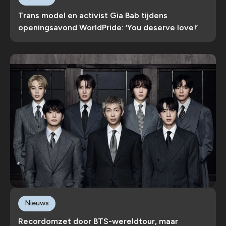
Trans model en activist Gia Bab tijdens
openingsavond WorldPride: ‘You deserve love!’
Nieuws
Recordomzet door BTS-wereldtour, maar