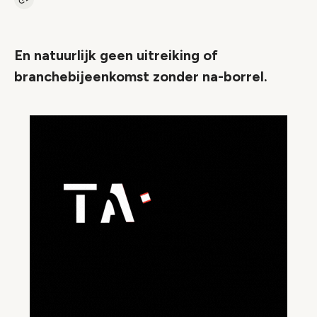
Kopieer link naar artikel
Link
En natuurlijk geen uitreiking of
branchebijeenkomst zonder na-borrel.