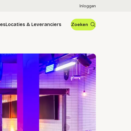
Inloggen
res
Locaties & Leveranciers
Zoeken