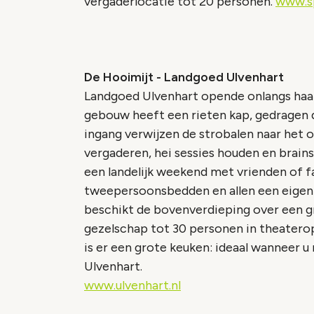
vergaderlocatie tot 20 personen.
www.s
De Hooimijt - Landgoed Ulvenhart
Landgoed Ulvenhart opende onlangs haa
gebouw heeft een rieten kap, gedragen d
ingang verwijzen de strobalen naar het o
vergaderen, hei sessies houden en brai
een landelijk weekend met vrienden of fa
tweepersoonsbedden en allen een eigen 
beschikt de bovenverdieping over een gr
gezelschap tot 30 personen in theatero
is er een grote keuken: ideaal wanneer 
Ulvenhart.
www.ulvenhart.nl