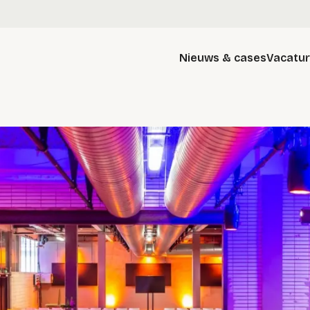
Nieuws & cases
Vacatu