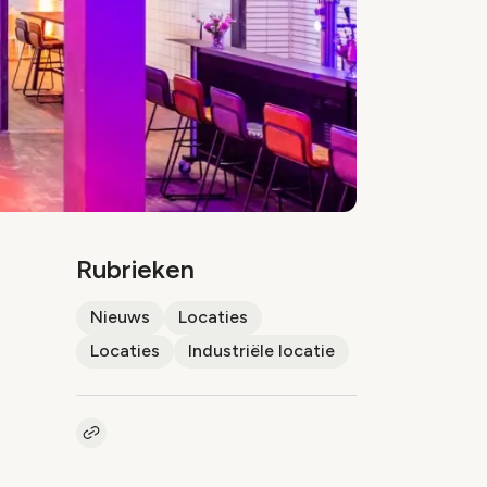
Rubrieken
Nieuws
Locaties
Locaties
Industriële locatie
Kopieer link naar artikel
Link