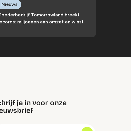
Nieuws
Moederbedrijf Tomorrowland breekt
ecords: miljoenen aan omzet en winst
hrijf je in voor onze
ieuwsbrief
oep
-