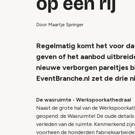
op een rij
Door Maartje Springer
Regelmatig komt het voor dat
geven of het aanbod uitbreid
nieuwe verborgen pareltjes b
EventBranche.nl zet de drie ni
De wasruimte - Werkspoorkathedraal
Naast de grote hal van de Werkspoorkath
geopend: de Wasruimte! De oude details d
verleden van de ruimte. Kenmerkend zijn 
voorheen de honderden fabrieksarbeider