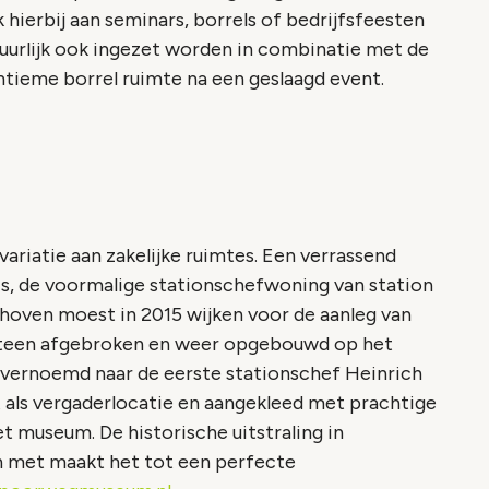
 hierbij aan seminars, borrels of bedrijfsfeesten
uurlijk ook ingezet worden in combinatie met de
ntieme borrel ruimte na een geslaagd event.
iatie aan zakelijke ruimtes. Een verrassend
uis, de voormalige stationschefwoning van station
thoven moest in 2015 wijken voor de aanleg van
 steen afgebroken en weer opgebouwd op het
 vernoemd naar de eerste stationschef Heinrich
t als vergaderlocatie en aangekleed met prachtige
et museum. De historische uitstraling in
n met maakt het tot een perfecte