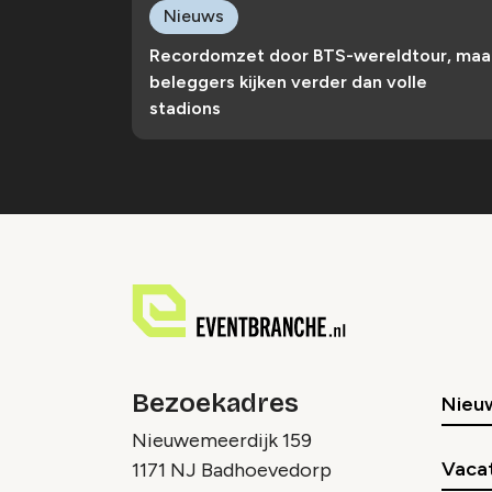
Nieuws
Recordomzet door BTS-wereldtour, maa
beleggers kijken verder dan volle
stadions
Bezoekadres
Nieu
Nieuwemeerdijk 159
Vaca
1171 NJ Badhoevedorp