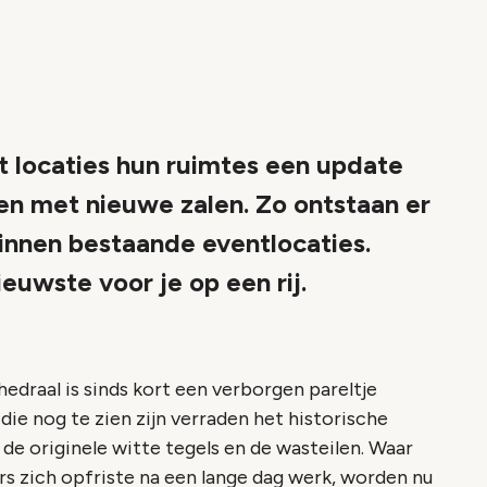
 locaties hun ruimtes een update
en met nieuwe zalen. Zo ontstaan er
innen bestaande eventlocaties.
euwste voor je op een rij.
edraal is sinds kort een verborgen pareltje
ie nog te zien zijn verraden het historische
de originele witte tegels en de wasteilen. Waar
s zich opfriste na een lange dag werk, worden nu