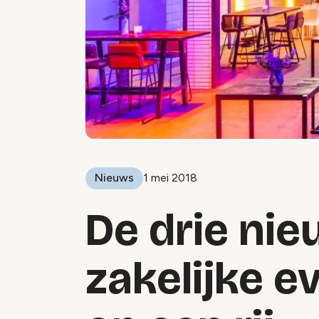
Nieuws
1 mei 2018
De drie ni
zakelijke e