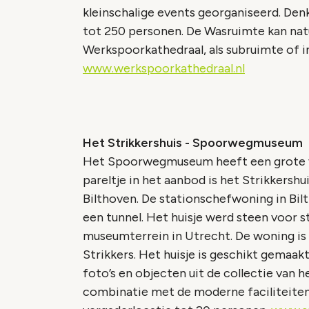
kleinschalige events georganiseerd. Denk
tot 250 personen. De Wasruimte kan nat
Werkspoorkathedraal, als subruimte of i
www.werkspoorkathedraal.nl
Het Strikkershuis - Spoorwegmuseum
Het Spoorwegmuseum heeft een grote var
pareltje in het aanbod is het Strikkersh
Bilthoven. De stationschefwoning in Bil
een tunnel. Het huisje werd steen voor
museumterrein in Utrecht. De woning is
Strikkers. Het huisje is geschikt gemaak
foto’s en objecten uit de collectie van h
combinatie met de moderne faciliteite