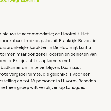
poorwegmuseum.nl
r nieuwste accommodatie; de Hooimijt. Het
oor robuuste eiken palen uit Frankrijk. Boven de
orspronkelijke karakter. In De Hooimijt kunt u
nstormen maar ook zeker logeren en genieten van
milie. Er zijn acht slaapkamers met
badkamer om in te verblijven. Daarnaast
ote vergaderruimte, die geschikt is voor een
pstelling en tot 18 personen in U-vorm. Beneden
u met een groep wilt verblijven op Landgoed