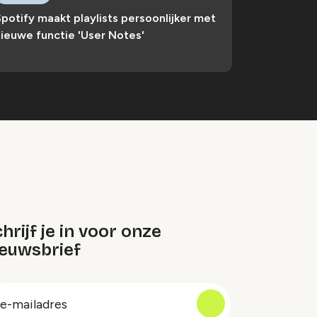
potify maakt playlists persoonlijker met
ieuwe functie 'User Notes'
hrijf je in voor onze
ieuwsbrief
oep
-
ailadres