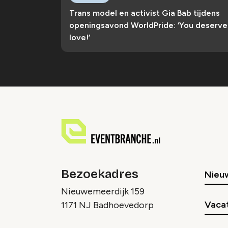
Trans model en activist Gia Bab tijdens
openingsavond WorldPride: ‘You deserve
love!’
Bezoekadres
Nieu
Nieuwemeerdijk 159
Vaca
1171 NJ Badhoevedorp