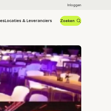
Inloggen
res
Locaties & Leveranciers
Zoeken