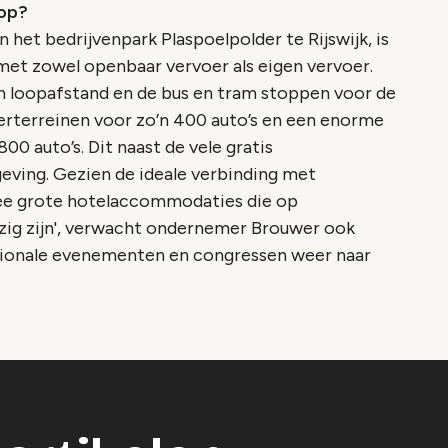
 op?
n het bedrijvenpark Plaspoelpolder te Rijswijk, is
met zowel openbaar vervoer als eigen vervoer.
en loopafstand en de bus en tram stoppen voor de
erterreinen voor zo’n 400 auto’s en een enorme
00 auto’s. Dit naast de vele gratis
eving. Gezien de ideale verbinding met
ee grote hotelaccommodaties die op
zig zijn', verwacht ondernemer Brouwer ook
tionale evenementen en congressen weer naar