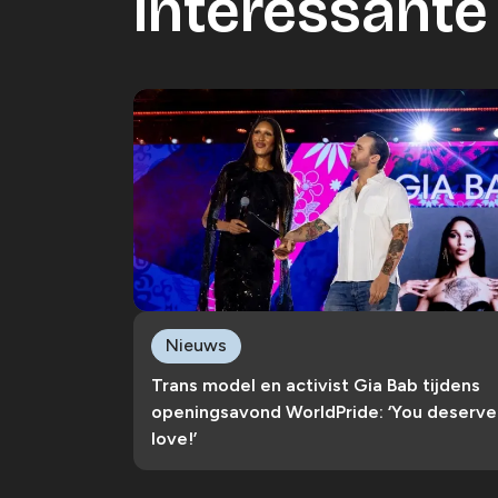
Interessante 
Nieuws
Trans model en activist Gia Bab tijdens
openingsavond WorldPride: ‘You deserve
love!’