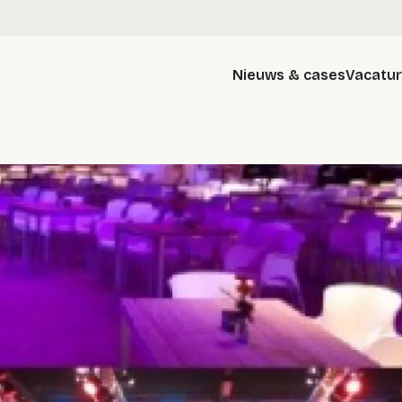
Nieuws & cases
Vacatu