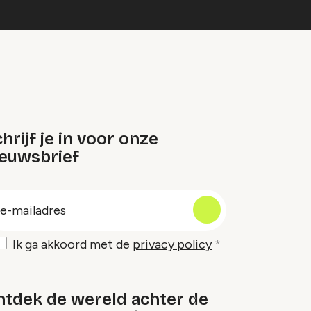
hrijf je in voor onze
ieuwsbrief
oep
-
ailadres
Ik ga akkoord met de
privacy policy
ntdek de wereld achter de