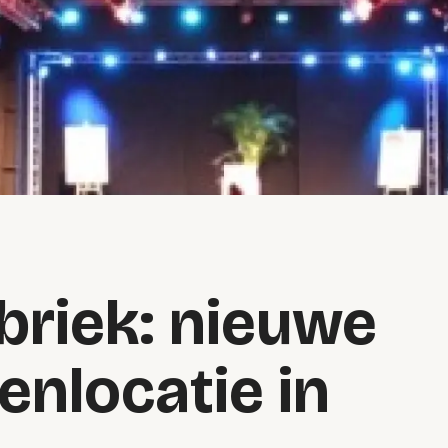
briek: nieuwe
nlocatie in