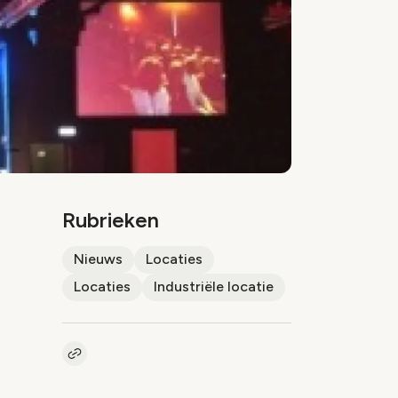
Rubrieken
Nieuws
Locaties
Locaties
Industriële locatie
Kopieer link naar artikel
Link