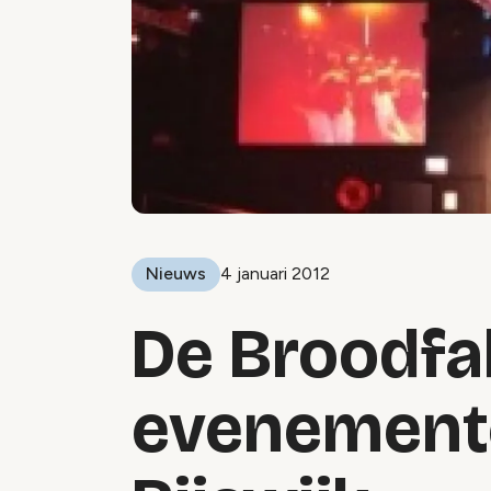
Nieuws
4 januari 2012
De Broodfa
evenemente