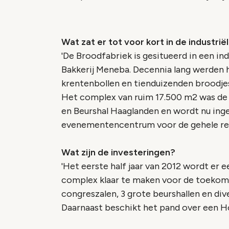
Wat zat er tot voor kort in de industrië
'De Broodfabriek is gesitueerd in een in
Bakkerij Meneba. Decennia lang werden 
krentenbollen en tienduizenden broodje
Het complex van ruim 17.500 m2 was de la
en Beurshal Haaglanden en wordt nu inge
evenementencentrum voor de gehele reg
Wat zijn de investeringen?
'Het eerste half jaar van 2012 wordt er 
complex klaar te maken voor de toekoms
congreszalen, 3 grote beurshallen en di
Daarnaast beschikt het pand over een H