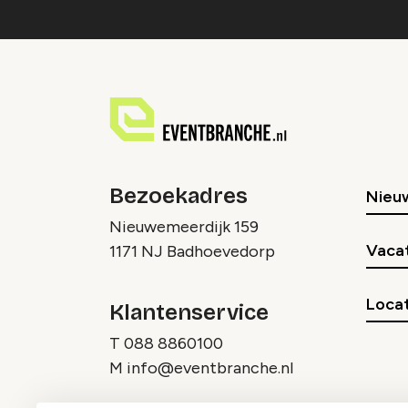
Bezoekadres
Nieu
Nieuwemeerdijk 159
Vaca
1171 NJ Badhoevedorp
Locat
Klantenservice
T
088 8860100
M
info@eventbranche.nl