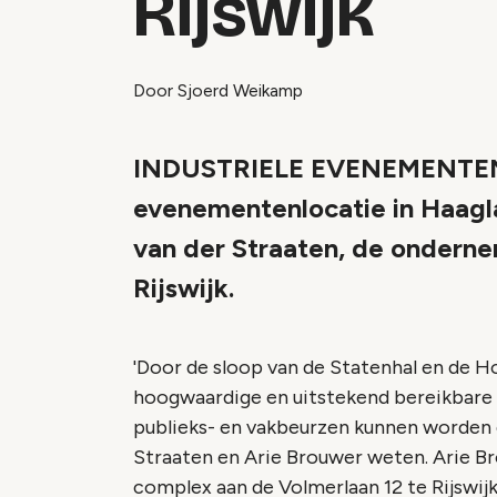
Rijswijk
Door Sjoerd Weikamp
INDUSTRIELE EVENEMENTENLO
evenementenlocatie in Haagl
van der Straaten, de onderne
Rijswijk.
'Door de sloop van de Statenhal en de Ho
hoogwaardige en uitstekend bereikbare
publieks- en vakbeurzen kunnen worden
Straaten en Arie Brouwer weten. Arie Br
complex aan de Volmerlaan 12 te Rijswijk