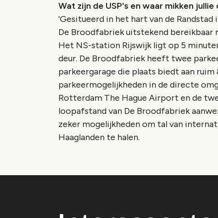
Wat zijn de USP's en waar mikken jullie
'Gesitueerd in het hart van de Randstad i
De Broodfabriek uitstekend bereikbaar 
Het NS-station Rijswijk ligt op 5 minut
deur. De Broodfabriek heeft twee parke
parkeergarage die plaats biedt aan ruim 8
parkeermogelijkheden in de directe omg
Rotterdam The Hague Airport en de tw
loopafstand van De Broodfabriek aanwe
zeker mogelijkheden om tal van interna
Haaglanden te halen.