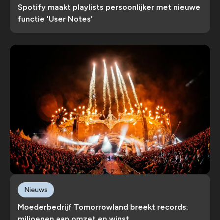
Spotify maakt playlists persoonlijker met nieuwe
functie 'User Notes'
Nieuws
Moederbedrijf Tomorrowland breekt records:
miljoenen aan omzet en winst