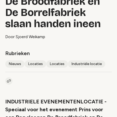
De Broodfabriek en
De Borrelfabriek
slaan handen ineen
Door Sjoerd Weikamp
Rubrieken
Nieuws
Locaties
Locaties
Industriële locatie
Kopieer link naar artikel
Link
INDUSTRIELE EVENEMENTENLOCATIE -
Speciaal voor het evenement Prins voor