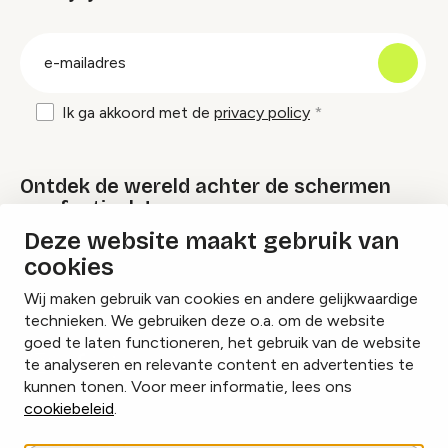
groep
E-
mailadres
Ik ga akkoord met de
privacy policy
Ontdek de wereld achter de schermen
van festivals!
Deze website maakt gebruik van
cookies
Lees onze Festival Specials
Wij maken gebruik van cookies en andere gelijkwaardige
technieken. We gebruiken deze o.a. om de website
goed te laten functioneren, het gebruik van de website
te analyseren en relevante content en advertenties te
Instagram
Facebook
LinkedIn
kunnen tonen. Voor meer informatie, lees ons
cookiebeleid
.
Cookies beheren