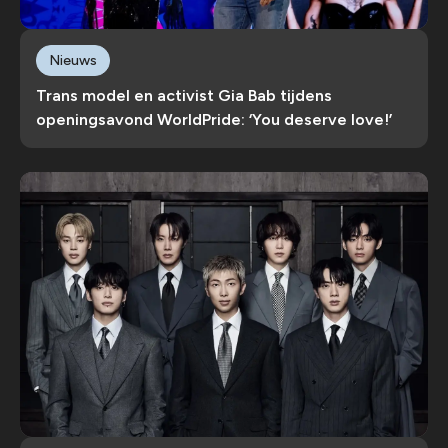
Nieuws
Trans model en activist Gia Bab tijdens
openingsavond WorldPride: ‘You deserve love!’