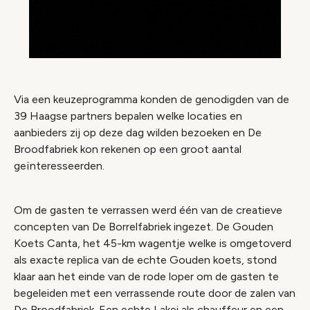
Via een keuzeprogramma konden de genodigden van de
39 Haagse partners bepalen welke locaties en
aanbieders zij op deze dag wilden bezoeken en De
Broodfabriek kon rekenen op een groot aantal
geïnteresseerden.
Om de gasten te verrassen werd één van de creatieve
concepten van De Borrelfabriek ingezet. De Gouden
Koets Canta, het 45-km wagentje welke is omgetoverd
als exacte replica van de echte Gouden koets, stond
klaar aan het einde van de rode loper om de gasten te
begeleiden met een verrassende route door de zalen van
De Broodfabriek. Een echte Lakei als chauffeur en een