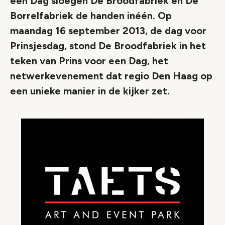
een Dag sloegen De Broodfabriek en De
Borrelfabriek de handen inéén. Op
maandag 16 september 2013, de dag voor
Prinsjesdag, stond De Broodfabriek in het
teken van Prins voor een Dag, het
netwerkevenement dat regio Den Haag op
een unieke manier in de kijker zet.