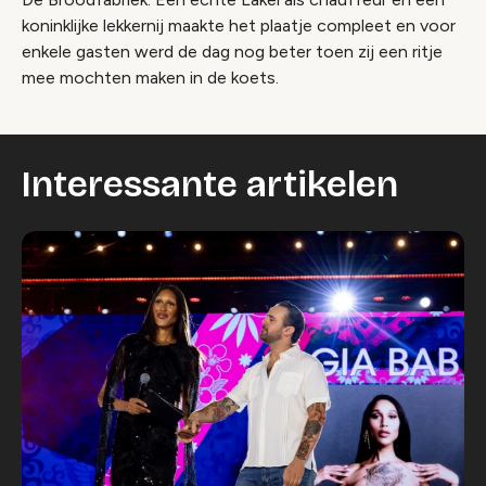
koninklijke lekkernij maakte het plaatje compleet en voor
enkele gasten werd de dag nog beter toen zij een ritje
mee mochten maken in de koets.
Interessante artikelen