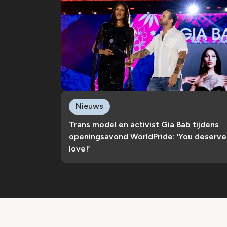
Nieuws
Trans model en activist Gia Bab tijdens
openingsavond WorldPride: ‘You deserve
love!’