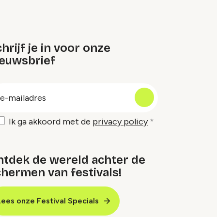
hrijf je in voor onze
ieuwsbrief
oep
-
ailadres
Ik ga akkoord met de
privacy policy
ntdek de wereld achter de
hermen van festivals!
Lees onze Festival Specials