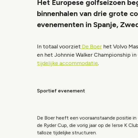
Het Europese golfseizoen be
binnenhalen van drie grote c
evenementen in Spanje, Zwed
In totaal voorziet
De Boer
het Volvo Mas
en het Johnnie Walker Championship in 
tijdelijke accommodatie
.
Sportief evenement
De Boer heeft een vooraanstaande positie i
de Ryder Cup, die vorig jaar op de Ierse K C
talloze tijdelijke structuren.