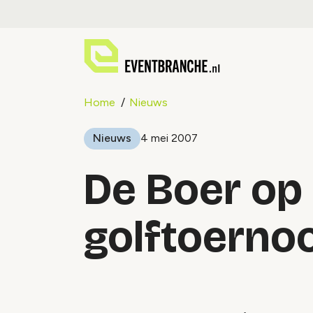
Home
Nieuws
Nieuws
4 mei 2007
De Boer op 
golftoerno