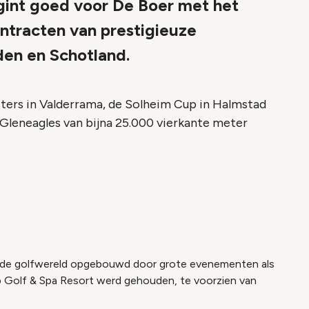
gint goed voor De Boer met het
ontracten van prestigieuze
en en Schotland.
ters in Valderrama, de Solheim Cup in Halmstad
Gleneagles van bijna 25.000 vierkante meter
n de golfwereld opgebouwd door grote evenementen als
lub Golf & Spa Resort werd gehouden, te voorzien van