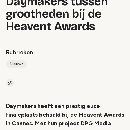
Daymakers tussen
grootheden bij de
Heavent Awards
Rubrieken
Nieuws
Kopieer link naar artikel
Link
Daymakers heeft een prestigieuze
finaleplaats behaald bij de Heavent Awards
in Cannes. Met hun project DPG Media