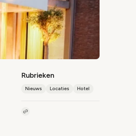
Rubrieken
Nieuws
Locaties
Hotel
Kopieer link naar artikel
Link