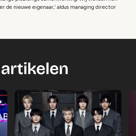
r de nieuwe eigenaar,' aldus managing director
artikelen