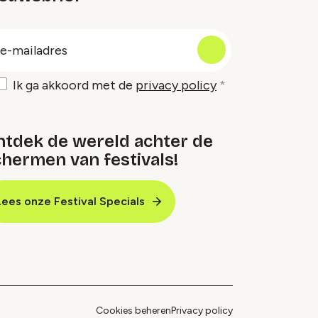
oep
-
ailadres
Ik ga akkoord met de
privacy policy
ntdek de wereld achter de
hermen van festivals!
Lees onze Festival Specials
Cookies beheren
Privacy policy