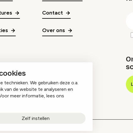
gr
tures
Contact
E
m
ies
Over ons
O
sc
 cookies
ge technieken. We gebruiken deze o.a.
ik van de website te analyseren en
Voor meer informatie, lees ons
Zelf instellen