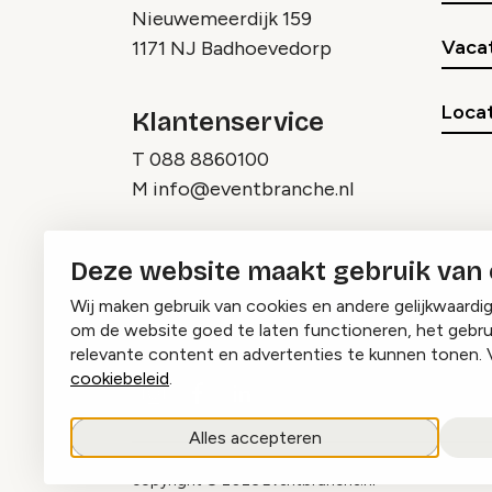
Nieuwemeerdijk 159
Vaca
1171 NJ Badhoevedorp
Locat
Klantenservice
T
088 8860100
M
info@eventbranche.nl
Deze website maakt gebruik van
Wij maken gebruik van cookies en andere gelijkwaardi
om de website goed te laten functioneren, het gebru
relevante content en advertenties te kunnen tonen. 
cookiebeleid
.
Instagram
Facebook
LinkedIn
Alles accepteren
copyright © 2026 Eventbranche.nl