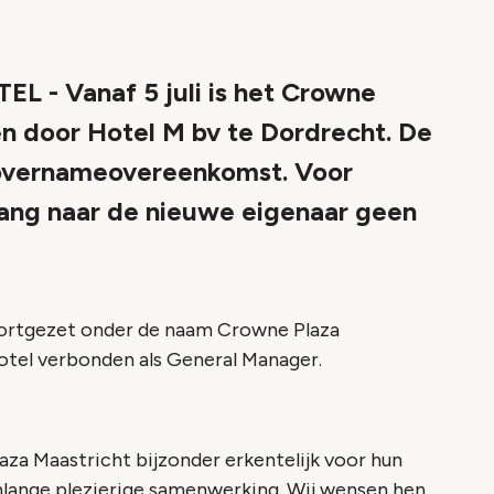
- Vanaf 5 juli is het Crowne
n door Hotel M bv te Dordrecht. De
 overnameovereenkomst. Voor
ang naar de nieuwe eigenaar geen
ortgezet onder de naam Crowne Plaza
 hotel verbonden als General Manager.
aza Maastricht bijzonder erkentelijk voor hun
nlange plezierige samenwerking. Wij wensen hen