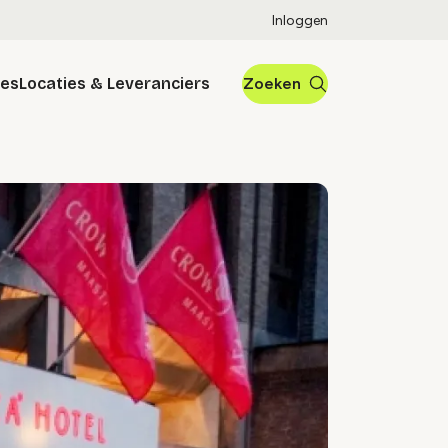
Inloggen
res
Locaties & Leveranciers
Zoeken