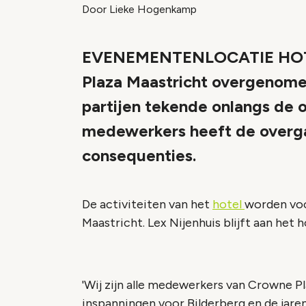
Door Lieke Hogenkamp
EVENEMENTENLOCATIE HOTEL 
Plaza Maastricht overgenome
partijen tekende onlangs de
medewerkers heeft de overg
consequenties.
De activiteiten van het
hotel
worden vo
Maastricht. Lex Nijenhuis blijft aan het
'Wij zijn alle medewerkers van Crowne Pl
inspanningen voor Bilderberg en de jare