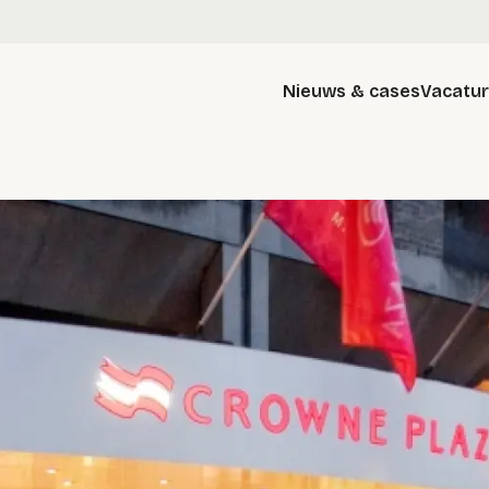
Nieuws & cases
Vacatu