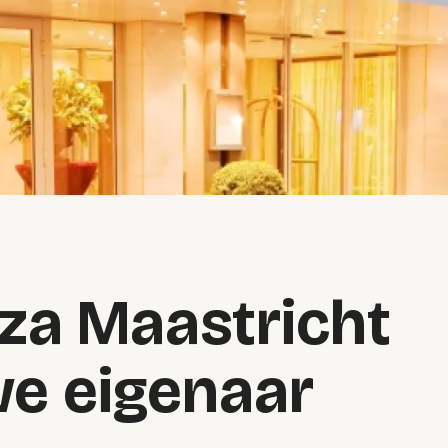
za Maastricht
we eigenaar