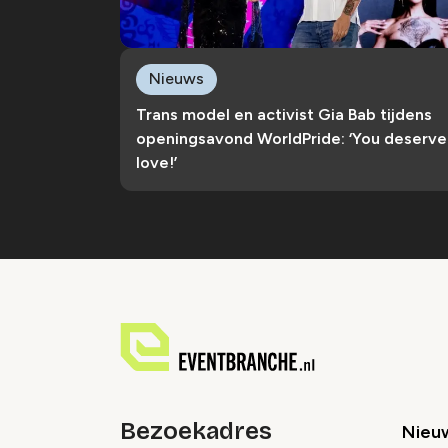
Nieuws
Trans model en activist Gia Bab tijdens
openingsavond WorldPride: ‘You deserve
love!’
Bezoekadres
Nieu