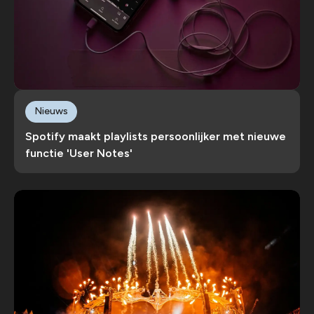
Nieuws
Spotify maakt playlists persoonlijker met nieuwe
functie 'User Notes'