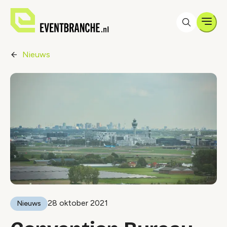
Men
Nieuws
28 oktober 2021
Nieuws