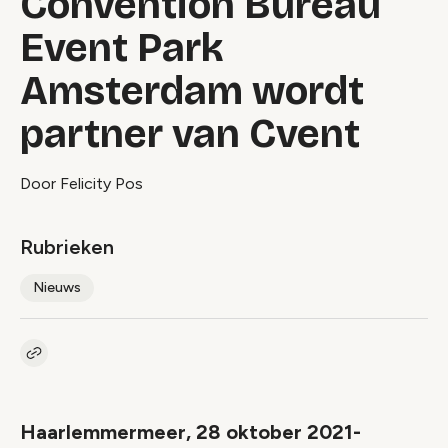
Convention Bureau
Event Park
Amsterdam wordt
partner van Cvent
Door Felicity Pos
Rubrieken
Nieuws
Kopieer link naar artikel
Link
Haarlemmermeer, 28 oktober 2021-