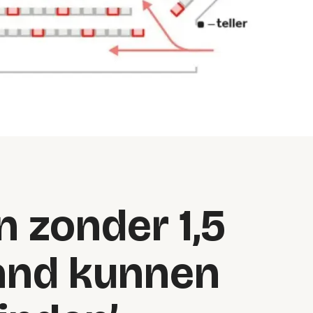
 zonder 1,5
and kunnen