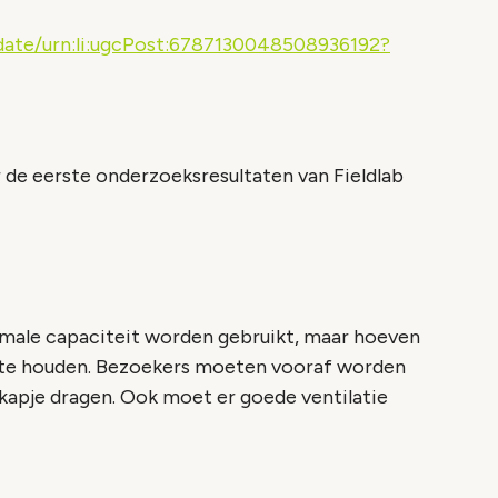
ate/urn:li:ugcPost:6787130048508936192?
 de eerste onderzoeksresultaten van Fieldlab
rmale capaciteit worden gebruikt, maar hoeven
 te houden. Bezoekers moeten vooraf worden
kapje dragen. Ook moet er goede ventilatie