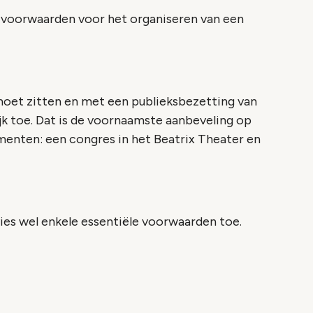
e voorwaarden voor het organiseren van een
moet zitten en met een publieksbezetting van
k toe. Dat is de voornaamste aanbeveling op
menten: een congres in het Beatrix Theater en
ies wel enkele essentiële voorwaarden toe.