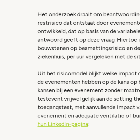
Het onderzoek draait om beantwoordin
restrisico dat ontstaat door evenement
ontwikkeld, dat op basis van de variabel
antwoord geeft op deze vraag. Hiertoe i
bouwstenen op besmettingsrisico en d
ziekenhuis, per uur vergeleken met de situ
Uit het risicomodel blijkt welke impac
de evenementen hebben op de kans op be
kansen bij een evenement zonder maatreg
testevent vrijwel gelijk aan de setting 
toegangstest, met aanvullende impact van
evenement en adequate ventilatie of bu
hun LinkedIn-pagina
: