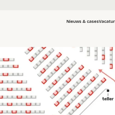
Nieuws & cases
Vacatu