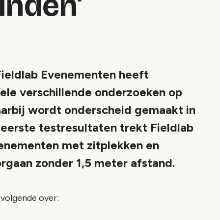
inden’
eldlab Evenementen heeft
 vele verschillende onderzoeken op
arbij wordt onderscheid gemaakt in
erste testresultaten trekt Fieldlab
venementen met zitplekken en
rgaan zonder 1,5 meter afstand.
 volgende over: