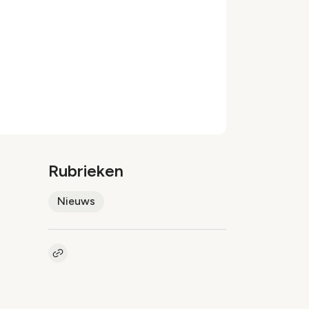
Rubrieken
Nieuws
Kopieer link naar artikel
Link