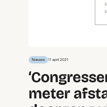
Nieuws
11 april 2021
‘Congressen
meter afst