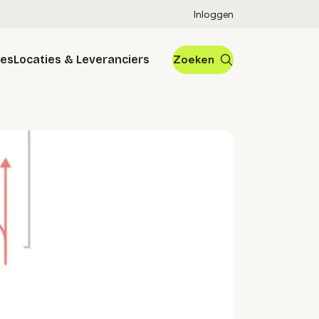
Inloggen
res
Locaties & Leveranciers
Zoeken