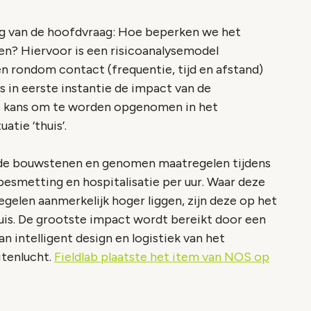
g van de hoofdvraag: Hoe beperken we het
en? Hiervoor is een risicoanalysemodel
en rondom contact (frequentie, tijd en afstand)
s in eerste instantie de impact van de
e kans om te worden opgenomen in het
atie ‘thuis’.
t de bouwstenen en genomen maatregelen tijdens
smetting en hospitalisatie per uur. Waar deze
elen aanmerkelijk hoger liggen, zijn deze op het
thuis. De grootste impact wordt bereikt door een
 intelligent design en logistiek van het
itenlucht.
Fieldlab plaatste het item van NOS op