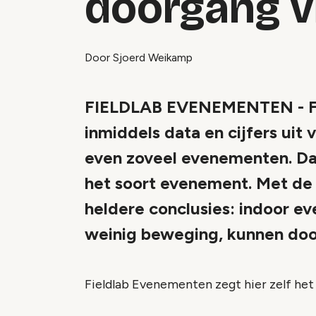
doorgang v
Door Sjoerd Weikamp
FIELDLAB EVENEMENTEN - Fi
inmiddels data en cijfers uit
even zoveel evenementen. Da
het soort evenement. Met de e
heldere conclusies: indoor e
weinig beweging, kunnen doo
Fieldlab Evenementen zegt hier zelf het