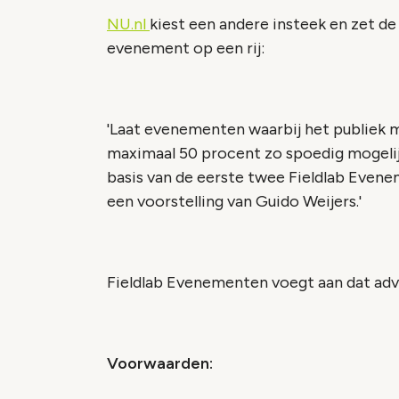
NU.nl
kiest een andere insteek en zet d
evenement op een rij:
'Laat evenementen waarbij het publiek 
maximaal 50 procent zo spoedig mogelij
basis van de eerste twee Fieldlab Evene
een voorstelling van Guido Weijers.'
Fieldlab Evenementen voegt aan dat adv
Voorwaarden: