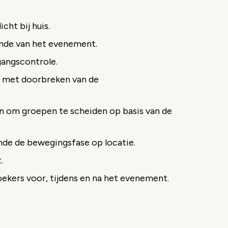
cht bij huis.
inde van het evenement.
gangscontrole.
t met doorbreken van de
 om groepen te scheiden op basis van de
de de bewegingsfase op locatie.
.
kers voor, tijdens en na het evenement.