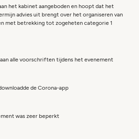
 aan het kabinet aangeboden en hoopt dat het
ijn advies uit brengt over het organiseren van
n met betrekking tot zogeheten categorie 1
 aan alle voorschriften tijdens het evenement
s downloadde de Corona-app
nement was zeer beperkt