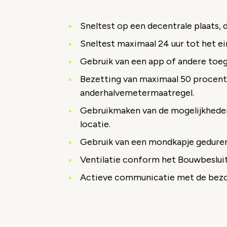
Sneltest op een decentrale plaats, di
Sneltest maximaal 24 uur tot het e
Gebruik van een app of andere toe
Bezetting van maximaal 50 procen
anderhalvemetermaatregel.
Gebruikmaken van de mogelijkheden
locatie.
Gebruik van een mondkapje geduren
Ventilatie conform het Bouwbesluit
Actieve communicatie met de bezoe