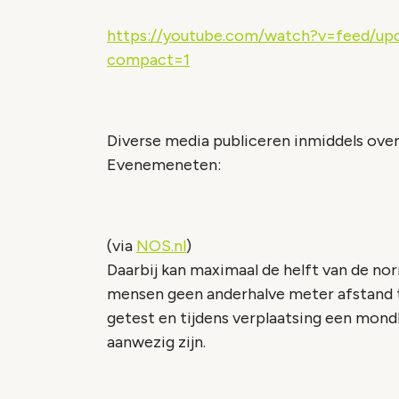
https://youtube.com/watch?v=feed/upd
compact=1
Diverse media publiceren inmiddels over
Evenemeneten:
(via
NOS.nl
)
Daarbij kan maximaal de helft van de no
mensen geen anderhalve meter afstand
getest en tijdens verplaatsing een mond
aanwezig zijn.