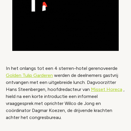
In het onlangs tot een 4 sterren-hotel gerenoveerde
Golden Tulip Garderen
werden de deelnemers gastvrij
ontvangen met een uitgebreide lunch. Dagvoorzitter
Hans Steenbergen, hoofdredacteur van
Misset Horeca
,
hield na een korte introductie een informeel
vraaggesprek met oprichter Wilco de Jong en
coördinator Dagmar Koezen, de drijvende krachten
achter het congresbureau.