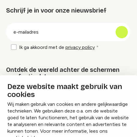
Schrijf je in voor onze nieuwsbrief
groep
E-
mailadres
Ik ga akkoord met de
privacy policy
Ontdek de wereld achter de schermen
van festivals!
Deze website maakt gebruik van
cookies
Lees onze Festival Specials
Wij maken gebruik van cookies en andere gelijkwaardige
technieken. We gebruiken deze o.a. om de website
goed te laten functioneren, het gebruik van de website
te analyseren en relevante content en advertenties te
Instagram
Facebook
LinkedIn
kunnen tonen. Voor meer informatie, lees ons