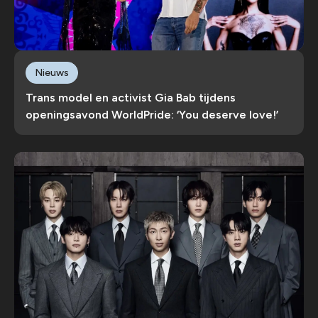
Nieuws
Trans model en activist Gia Bab tijdens
openingsavond WorldPride: ‘You deserve love!’