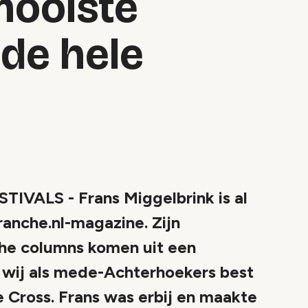
mooiste
 de hele
ALS - Frans Miggelbrink is al
ranche.nl-magazine. Zijn
che columns komen uit een
n wij als mede-Achterhoekers best
e Cross. Frans was erbij en maakte