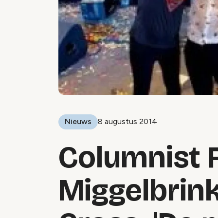
Nieuws
8 augustus 2014
Columnist 
Miggelbrin