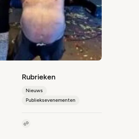
Rubrieken
Nieuws
Publieksevenementen
Kopieer link naar artikel
Link