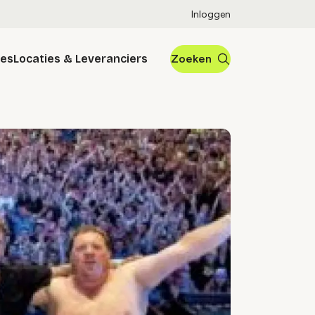
Inloggen
res
Locaties & Leveranciers
Zoeken