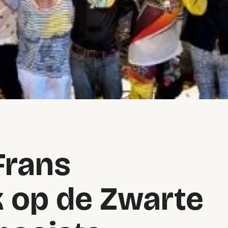
Frans
k op de Zwarte