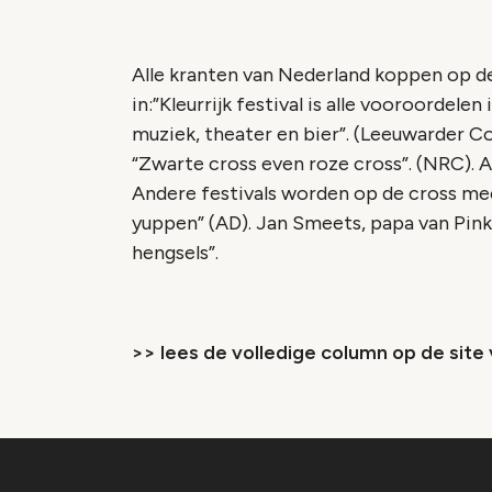
Alle kranten van Nederland koppen op d
in:”Kleurrijk festival is alle vooroordele
muziek, theater en bier”. (Leeuwarder Cou
“Zwarte cross even roze cross”. (NRC). A
Andere festivals worden op de cross me
yuppen” (AD). Jan Smeets, papa van Pink
hengsels”.
>> lees de volledige column op de site