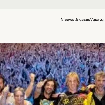
Nieuws & cases
Vacatu