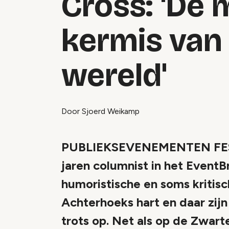
Cross: 'De 
kermis van
wereld'
Door Sjoerd Weikamp
PUBLIEKSEVENEMENTEN FESTIV
jaren columnist in het EventB
humoristische en soms kritis
Achterhoeks hart en daar zij
trots op. Net als op de Zwart