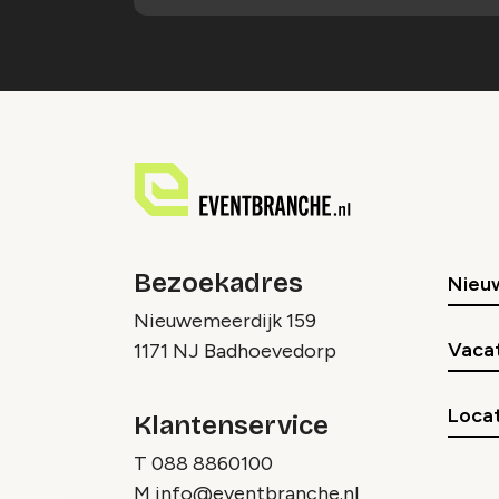
Bezoekadres
Nieu
Nieuwemeerdijk 159
Vaca
1171 NJ Badhoevedorp
Locat
Klantenservice
T
088 8860100
M
info@eventbranche.nl