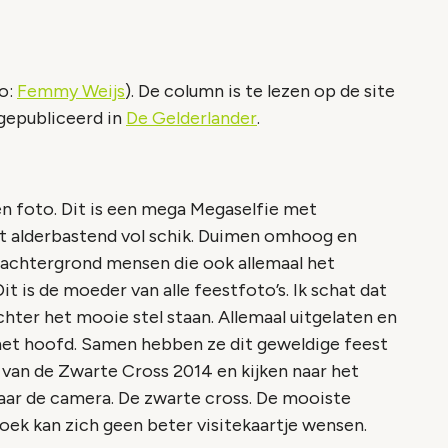
o:
Femmy Weijs
). De column is te lezen op de site
gepubliceerd in
De Gelderlander
.
n foto. Dit is een mega Megaselfie met
t alderbastend vol schik. Duimen omhoog en
e achtergrond mensen die ook allemaal het
t is de moeder van alle feestfoto’s. Ik schat dat
ter het mooie stel staan. Allemaal uitgelaten en
et hoofd. Samen hebben ze dit geweldige feest
an de Zwarte Cross 2014 en kijken naar het
naar de camera. De zwarte cross. De mooiste
oek kan zich geen beter visitekaartje wensen.