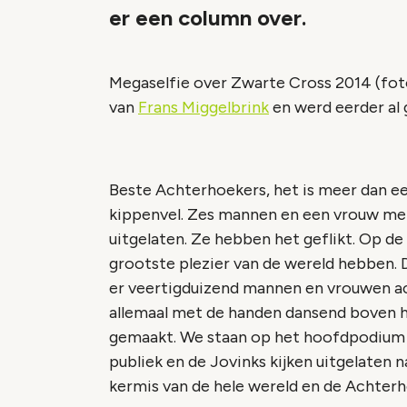
er een column over.
Megaselfie over Zwarte Cross 2014 (fot
van
Frans Miggelbrink
en werd eerder al 
Beste Achterhoekers, het is meer dan ee
kippenvel. Zes mannen en een vrouw me
uitgelaten. Ze hebben het geflikt. Op d
grootste plezier van de wereld hebben. Di
er veertigduizend mannen en vrouwen ach
allemaal met de handen dansend boven h
gemaakt. We staan op het hoofdpodium v
publiek en de Jovinks kijken uitgelaten 
kermis van de hele wereld en de Achterh