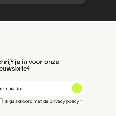
hrijf je in voor onze
ieuwsbrief
oep
-
ailadres
Ik ga akkoord met de
privacy policy