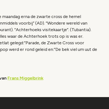
e maandag erna de zwarte cross de hemel
n inmiddels voorbij” (AD). “Wondere wereld van
rant). “Achterhoeks visitekaartje”. (Tubantia).
lles waar de Achterhoek trots op is was er.
etlat gelegd:”Parade, de Zwarte Cross voor
pop werd er rond geleid en:”De bek viel um uut de
 van
Frans Miggelbrink