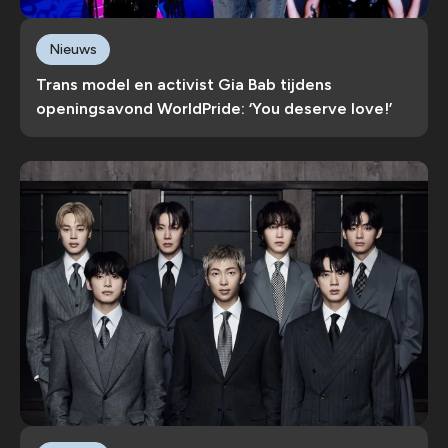
Nieuws
Trans model en activist Gia Bab tijdens
openingsavond WorldPride: ‘You deserve love!’