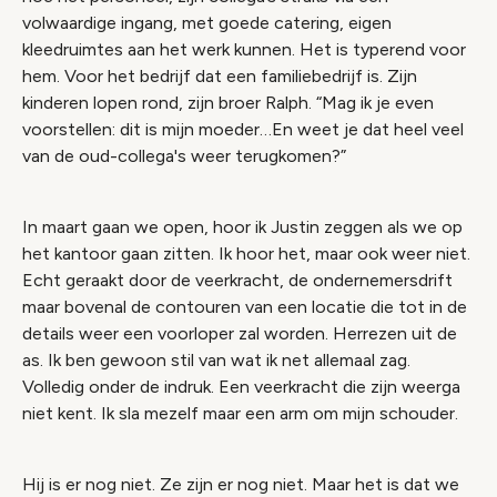
volwaardige ingang, met goede catering, eigen
kleedruimtes aan het werk kunnen. Het is typerend voor
hem. Voor het bedrijf dat een familiebedrijf is. Zijn
kinderen lopen rond, zijn broer Ralph. “Mag ik je even
voorstellen: dit is mijn moeder…En weet je dat heel veel
van de oud-collega's weer terugkomen?”
In maart gaan we open, hoor ik Justin zeggen als we op
het kantoor gaan zitten. Ik hoor het, maar ook weer niet.
Echt geraakt door de veerkracht, de ondernemersdrift
maar bovenal de contouren van een locatie die tot in de
details weer een voorloper zal worden. Herrezen uit de
as. Ik ben gewoon stil van wat ik net allemaal zag.
Volledig onder de indruk. Een veerkracht die zijn weerga
niet kent. Ik sla mezelf maar een arm om mijn schouder.
Hij is er nog niet. Ze zijn er nog niet. Maar het is dat we