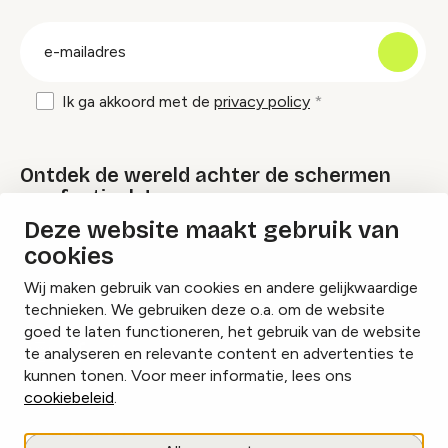
groep
E-
mailadres
Ik ga akkoord met de
privacy policy
Ontdek de wereld achter de schermen
van festivals!
Deze website maakt gebruik van
cookies
Lees onze Festival Specials
Wij maken gebruik van cookies en andere gelijkwaardige
technieken. We gebruiken deze o.a. om de website
goed te laten functioneren, het gebruik van de website
te analyseren en relevante content en advertenties te
Instagram
Facebook
LinkedIn
kunnen tonen. Voor meer informatie, lees ons
cookiebeleid
.
Cookies beheren