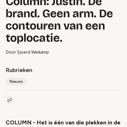
Column: Justin. De
brand. Geen arm. De
contouren van een
toplocatie.
Door Sjoerd Weikamp
Rubrieken
Nieuws
Kopieer link naar artikel
Link
COLUMN - Het is één van die plekken in de