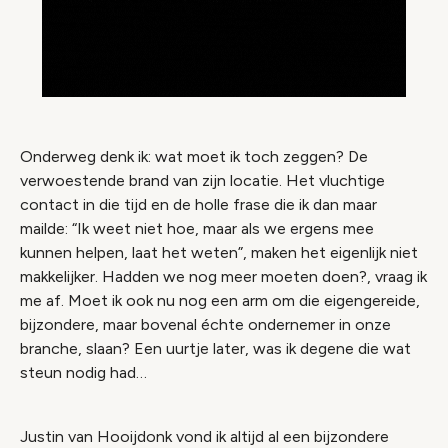
Onderweg denk ik: wat moet ik toch zeggen? De
verwoestende brand van zijn locatie. Het vluchtige
contact in die tijd en de holle frase die ik dan maar
mailde: “Ik weet niet hoe, maar als we ergens mee
kunnen helpen, laat het weten”, maken het eigenlijk niet
makkelijker. Hadden we nog meer moeten doen?, vraag ik
me af. Moet ik ook nu nog een arm om die eigengereide,
bijzondere, maar bovenal échte ondernemer in onze
branche, slaan? Een uurtje later, was ik degene die wat
steun nodig had…
Justin van Hooijdonk vond ik altijd al een bijzondere