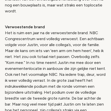
nog een bouwplaats is, maar wat straks een toplocatie
wordt.
Verwoestende brand
Het is ruim een jaar na de verwoestende brand. NBC
Congrescentrum werd volledig verwoest. Een achtbaan
volgde voor Justin, voor alle collega’s, voor de familie.
Maar de kans om iets van 'een arm om hem heen', heb ik
niet. Het zou ook totaal niet passen. Overbodig zelfs.
“Kom mee.” In no time neemt Justin me mee door een
evenementenlocatie in aanbouw die zijn gelijke niet kent.
Ook niet het voormalige NBC. Na iedere trap, deur, word
ik weer volledig verrast. In de grote zaal heeft het
indrukwekkende podium met de ronde vormen een
bijzondere uitstraling. Het podium over de volledige
breedte van de tweede grote ruimte. De bar achter de
bar. Maar nog veel meer tijd pakt Justin om te laten zien
hoe het personeel, zijn collega’s straks via een