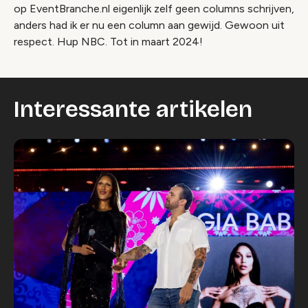
op EventBranche.nl eigenlijk zelf geen columns schrijven,
anders had ik er nu een column aan gewijd. Gewoon uit
respect. Hup NBC. Tot in maart 2024!
Interessante artikelen