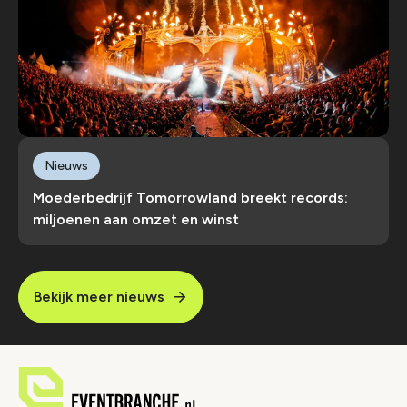
Nieuws
Moederbedrijf Tomorrowland breekt records:
miljoenen aan omzet en winst
Bekijk meer nieuws