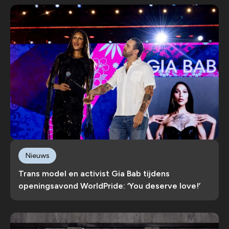
Nieuws
Trans model en activist Gia Bab tijdens
openingsavond WorldPride: ‘You deserve love!’