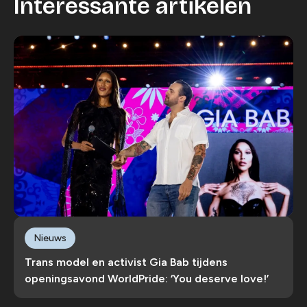
Interessante artikelen
Nieuws
Trans model en activist Gia Bab tijdens
openingsavond WorldPride: ‘You deserve love!’