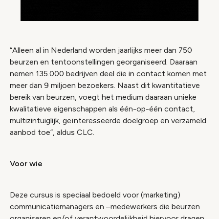
“Alleen al in Nederland worden jaarlijks meer dan 750
beurzen en tentoonstellingen georganiseerd. Daaraan
nemen 135.000 bedrijven deel die in contact komen met
meer dan 9 miljoen bezoekers. Naast dit kwantitatieve
bereik van beurzen, voegt het medium daaraan unieke
kwalitatieve eigenschappen als één-op-één contact,
multizintuiglijk, geïnteresseerde doelgroep en verzameld
aanbod toe”, aldus CLC.
Voor wie
Deze cursus is speciaal bedoeld voor (marketing)
communicatiemanagers en –medewerkers die beurzen
organiseren en/of verantwoordelijkheid hiervoor dragen.