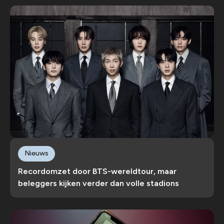
Nieuws
Recordomzet door BTS-wereldtour, maar
beleggers kijken verder dan volle stadions