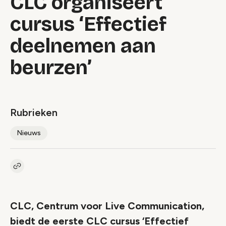
CLC organiseert
cursus ‘Effectief
deelnemen aan
beurzen’
Rubrieken
Nieuws
Kopieer link naar artikel
Link
CLC, Centrum voor Live Communication,
biedt de eerste CLC cursus ‘Effectief