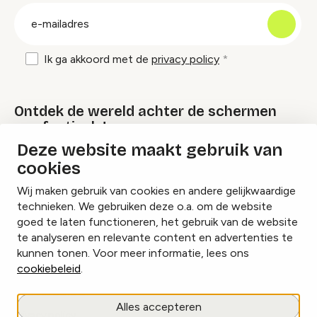
groep
E-
mailadres
Ik ga akkoord met de
privacy policy
Ontdek de wereld achter de schermen
van festivals!
Deze website maakt gebruik van
cookies
Lees onze Festival Specials
Wij maken gebruik van cookies en andere gelijkwaardige
technieken. We gebruiken deze o.a. om de website
goed te laten functioneren, het gebruik van de website
te analyseren en relevante content en advertenties te
Instagram
Facebook
LinkedIn
kunnen tonen. Voor meer informatie, lees ons
cookiebeleid
.
Cookies beheren
Alles accepteren
Privacy policy