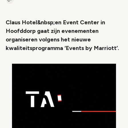
Kopieer link naar artikel
Link
Claus Hotel&nbsp;en Event Center in
Hoofddorp gaat zijn evenementen
organiseren volgens het nieuwe
kwaliteitsprogramma ‘Events by Marriott’.