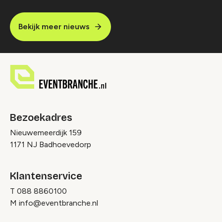
Bekijk meer nieuws
Bezoekadres
Nieuwemeerdijk 159
1171 NJ Badhoevedorp
Klantenservice
T
088 8860100
M
info@eventbranche.nl