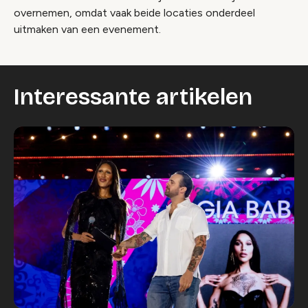
overnemen, omdat vaak beide locaties onderdeel
uitmaken van een evenement.
Interessante artikelen