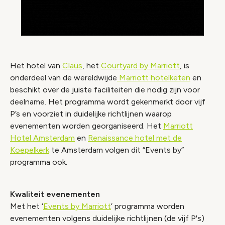
Het hotel van
Claus
, het
Courtyard by Marriott
, is
onderdeel van de wereldwijde
Marriott hotelketen
en
beschikt over de juiste faciliteiten die nodig zijn voor
deelname. Het programma wordt gekenmerkt door
vijf
P’s
en voorziet in duidelijke richtlijnen waarop
evenementen worden georganiseerd. Het
Marriott
Hotel Amsterdam
en
Renaissance hotel met de
Koepelkerk
te Amsterdam volgen dit “Events by”
programma ook.
Kwaliteit evenementen
Met het ‘
Events by Marriott
’ programma worden
evenementen volgens duidelijke richtlijnen (de vijf P's)