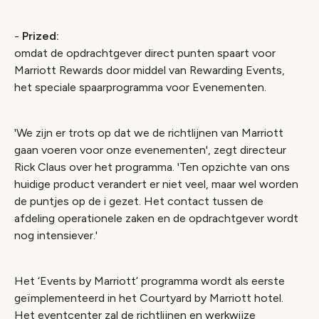
-
Prized:
omdat de opdrachtgever direct punten spaart voor
Marriott Rewards door middel van Rewarding Events,
het speciale spaarprogramma voor Evenementen.
'We zijn er trots op dat we de richtlijnen van Marriott
gaan voeren voor onze evenementen', zegt directeur
Rick Claus over het programma. 'Ten opzichte van ons
huidige product verandert er niet veel, maar wel worden
de puntjes op de i gezet. Het contact tussen de
afdeling operationele zaken en de opdrachtgever wordt
nog intensiever.'
Het ‘Events by Marriott’ programma wordt als eerste
geïmplementeerd in het Courtyard by Marriott hotel.
Het eventcenter zal de richtlijnen en werkwijze