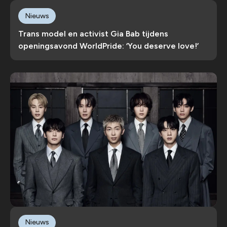
Nieuws
Trans model en activist Gia Bab tijdens
openingsavond WorldPride: ‘You deserve love!’
Nieuws