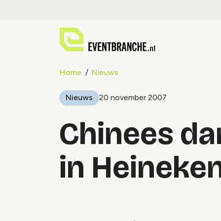
Home
Nieuws
Nieuws
20 november 2007
Chinees da
in Heineken