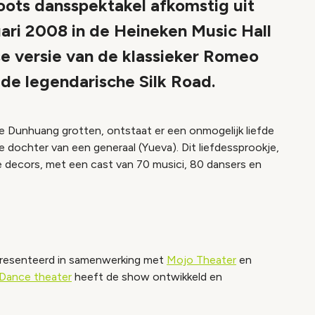
roots dansspektakel afkomstig uit
ruari 2008 in de Heineken Music Hall
e versie van de klassieker Romeo
 de legendarische Silk Road.
e Dunhuang grotten, ontstaat er een onmogelijk liefde
 dochter van een generaal (Yueva). Dit liefdessprookje,
decors, met een cast van 70 musici, 80 dansers en
epresenteerd in samenwerking met
Mojo Theater
en
Dance theater
heeft de show ontwikkeld en