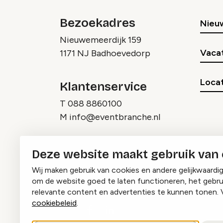
Bezoekadres
Nieu
Nieuwemeerdijk 159
Vaca
1171 NJ Badhoevedorp
Locat
Klantenservice
T
088 8860100
M
info@eventbranche.nl
Deze website maakt gebruik van
Wij maken gebruik van cookies en andere gelijkwaardi
om de website goed te laten functioneren, het gebru
relevante content en advertenties te kunnen tonen. 
cookiebeleid
.
Instagram
Facebook
LinkedIn