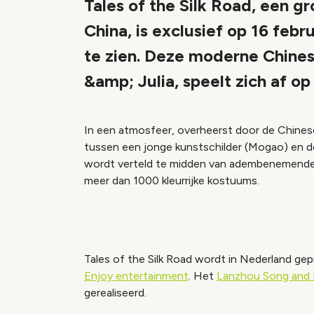
Tales of the Silk Road, een g
China, is exclusief op 16 feb
te zien. Deze moderne Chines
&amp; Julia, speelt zich af op
In een atmosfeer, overheerst door de Chines
tussen een jonge kunstschilder (Mogao) en de
wordt verteld te midden van adembenemende 
meer dan 1000 kleurrijke kostuums.
Tales of the Silk Road wordt in Nederland g
Enjoy entertainment
. Het
Lanzhou Song and 
gerealiseerd.