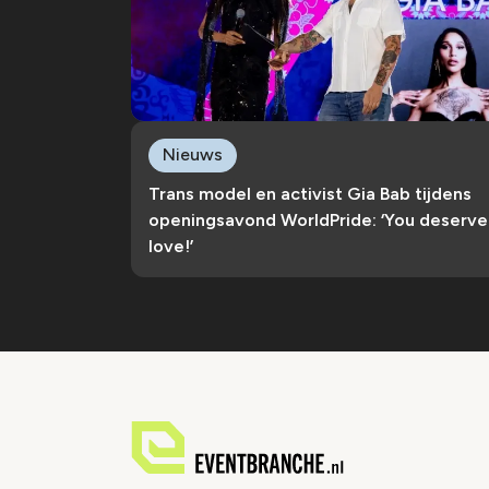
Nieuws
Trans model en activist Gia Bab tijdens
openingsavond WorldPride: ‘You deserve
love!’