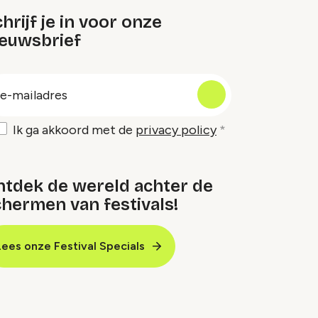
hrijf je in voor onze
ieuwsbrief
oep
-
ailadres
Ik ga akkoord met de
privacy policy
ntdek de wereld achter de
hermen van festivals!
Lees onze Festival Specials