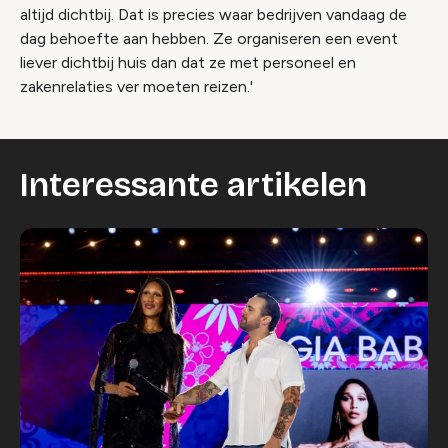
altijd dichtbij. Dat is precies waar bedrijven vandaag de
dag behoefte aan hebben. Ze organiseren een event
liever dichtbij huis dan dat ze met personeel en
zakenrelaties ver moeten reizen.'
Interessante artikelen