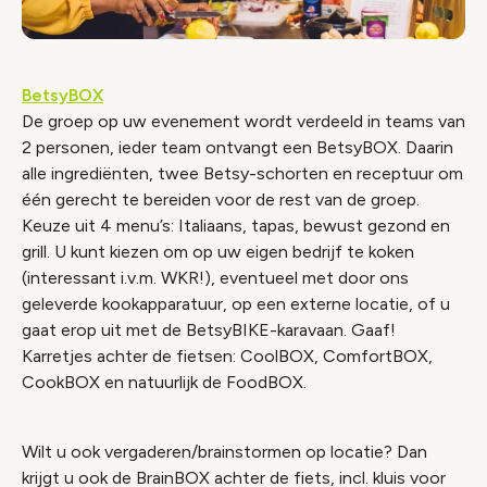
BetsyBOX
De groep op uw evenement wordt verdeeld in teams van
2 personen, ieder team ontvangt een BetsyBOX. Daarin
alle ingrediënten, twee Betsy-schorten en receptuur om
één gerecht te bereiden voor de rest van de groep.
Keuze uit 4 menu’s: Italiaans, tapas, bewust gezond en
grill. U kunt kiezen om op uw eigen bedrijf te koken
(interessant i.v.m. WKR!), eventueel met door ons
geleverde kookapparatuur, op een externe locatie, of u
gaat erop uit met de BetsyBIKE-karavaan. Gaaf!
Karretjes achter de fietsen: CoolBOX, ComfortBOX,
CookBOX en natuurlijk de FoodBOX.
Wilt u ook vergaderen/brainstormen op locatie? Dan
krijgt u ook de BrainBOX achter de fiets, incl. kluis voor