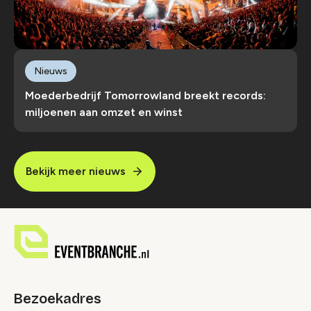
Nieuws
Moederbedrijf Tomorrowland breekt records:
miljoenen aan omzet en winst
Bekijk meer nieuws
Bezoekadres