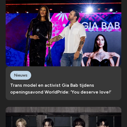
Nieuws
Trans model en activist Gia Bab tijdens
openingsavond WorldPride: ‘You deserve love!’