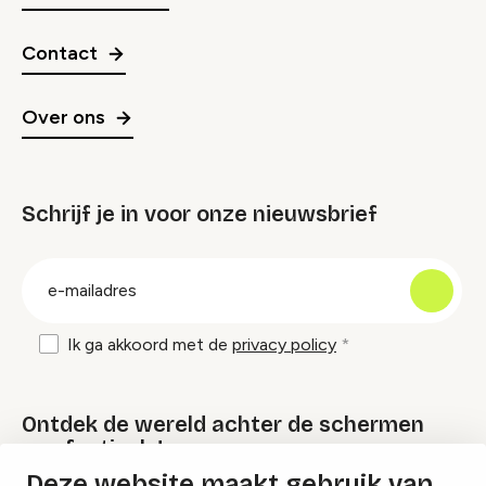
Contact
Over ons
Schrijf je in voor onze nieuwsbrief
groep
E-
mailadres
Ik ga akkoord met de
privacy policy
Ontdek de wereld achter de schermen
van festivals!
Deze website maakt gebruik van