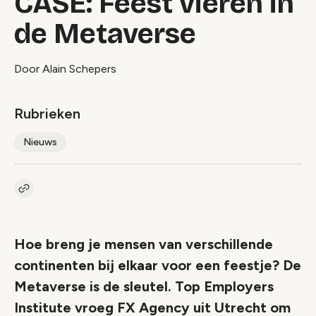
CASE: Feest vieren in
de Metaverse
Door Alain Schepers
Rubrieken
Nieuws
Kopieer link naar artikel
Link
Hoe breng je mensen van verschillende
continenten bij elkaar voor een feestje? De
Metaverse is de sleutel. Top Employers
Institute vroeg FX Agency uit Utrecht om