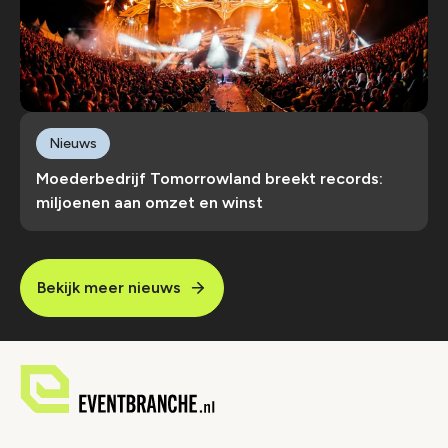
Nieuws
Moederbedrijf Tomorrowland breekt records:
miljoenen aan omzet en winst
Bekijk meer nieuws