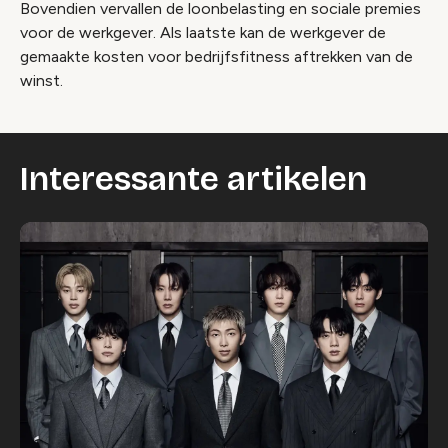
Bovendien vervallen de loonbelasting en sociale premies
voor de werkgever. Als laatste kan de werkgever de
gemaakte kosten voor bedrijfsfitness aftrekken van de
winst.
Interessante artikelen