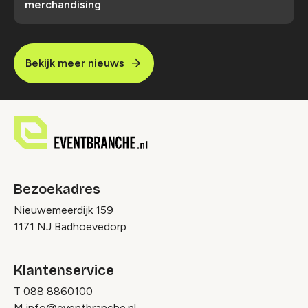
merchandising
Bekijk meer nieuws
Bezoekadres
Nieuwemeerdijk 159
1171 NJ Badhoevedorp
Klantenservice
T
088 8860100
M
info@eventbranche.nl