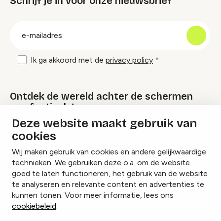
Schrijf je in voor onze nieuwsbrief
groep
E-
mailadres
Ik ga akkoord met de
privacy policy
Ontdek de wereld achter de schermen
van festivals!
Deze website maakt gebruik van
cookies
Lees onze Festival Specials
Wij maken gebruik van cookies en andere gelijkwaardige
technieken. We gebruiken deze o.a. om de website
goed te laten functioneren, het gebruik van de website
te analyseren en relevante content en advertenties te
Instagram
Facebook
LinkedIn
kunnen tonen. Voor meer informatie, lees ons
cookiebeleid
.