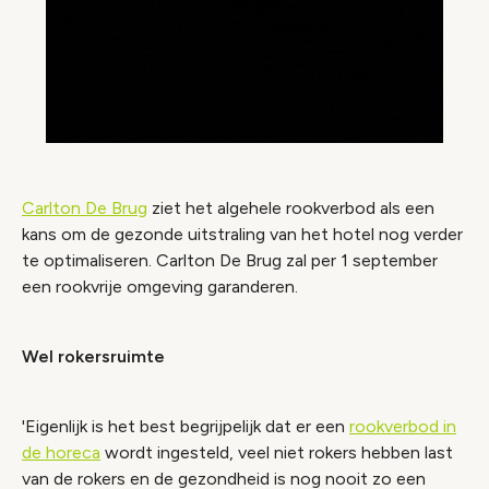
Carlton De Brug
ziet het algehele rookverbod als een
kans om de gezonde uitstraling van het hotel nog verder
te optimaliseren. Carlton De Brug zal per 1 september
een rookvrije omgeving garanderen.
Wel rokersruimte
'Eigenlijk is het best begrijpelijk dat er een
rookverbod in
de horeca
wordt ingesteld, veel niet rokers hebben last
van de rokers en de gezondheid is nog nooit zo een