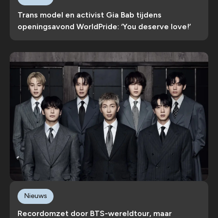
Trans model en activist Gia Bab tijdens
openingsavond WorldPride: ‘You deserve love!’
Nieuws
Recordomzet door BTS-wereldtour, maar