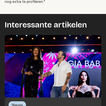
nog extra te profileren."
Interessante artikelen
Nieuws