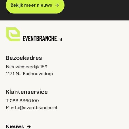
Bekijk meer nieuws
Bezoekadres
Nieuwemeerdijk 159
1171 NJ Badhoevedorp
Klantenservice
T
088 8860100
M
info@eventbranche.nl
Nieuws