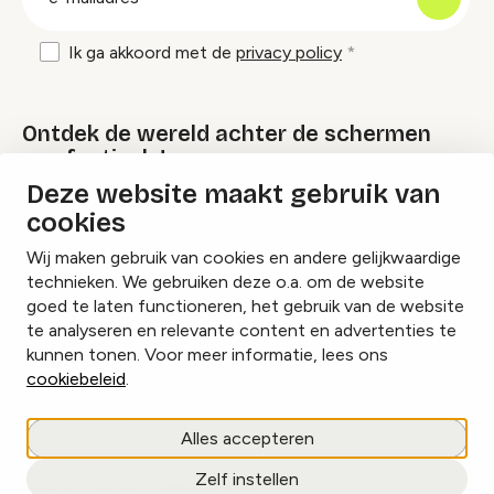
mailadres
Ik ga akkoord met de
privacy policy
Ontdek de wereld achter de schermen
van festivals!
Deze website maakt gebruik van
cookies
Lees onze Festival Specials
Wij maken gebruik van cookies en andere gelijkwaardige
technieken. We gebruiken deze o.a. om de website
goed te laten functioneren, het gebruik van de website
te analyseren en relevante content en advertenties te
Instagram
Facebook
LinkedIn
kunnen tonen. Voor meer informatie, lees ons
cookiebeleid
.
Cookies beheren
Alles accepteren
Privacy policy
Zelf instellen
copyright © 2026 Eventbranche.nl