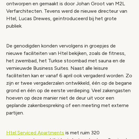
ontworpen en gemaakt is door Johan Groot van M2L
Verfarchitecten. Tevens werd de nieuwe directeur van
Htel, Lucas Drewes, geïntroduceerd bij het grote
publiek.
De genodigden konden vervolgens in groepjes de
nieuwe faciliteiten van Htel bekijken, zoals de fitness,
het zwembad, het Turkse stoombad met sauna en de
vernieuwde Business Suites. Naast alle leisure
faciliteiten kan er vanaf 6 april ook vergaderd worden. Zo
zijn er twee vergaderzalen ontwikkeld, één op de begane
grond en één op de eerste verdieping. Veel zakengasten
hoeven op deze manier niet de deur uit voor een
geplande zakenbespreking of een meeting met externe
partijen.
Htel Serviced Apartments
is met ruim 320