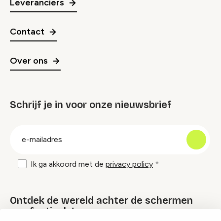
Leveranciers
Contact
Over ons
Schrijf je in voor onze nieuwsbrief
groep
E-
mailadres
Ik ga akkoord met de
privacy policy
Ontdek de wereld achter de schermen
van festivals!