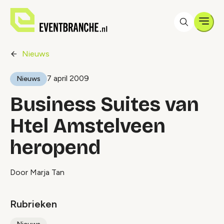
Men
Nieuws
7 april 2009
Nieuws
Business Suites van
Htel Amstelveen
heropend
Door Marja Tan
Rubrieken