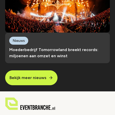
Nieuws
Moederbedrijf Tomorrowland breekt records:
miljoenen aan omzet en winst
Bekijk meer nieuws