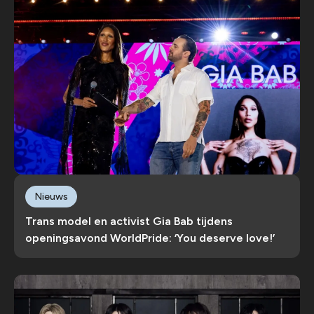
Nieuws
Trans model en activist Gia Bab tijdens
openingsavond WorldPride: ‘You deserve love!’