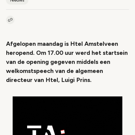
Nieuws
Kopieer link naar artikel
Link
Afgelopen maandag is Htel Amstelveen
heropend. Om 17.00 uur werd het startsein
van de opening gegeven middels een
welkomstspeech van de algemeen
directeur van Htel, Luigi Prins.