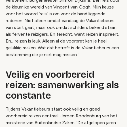
versterken. Burgemeester Sharon Dijksma: ‘Een reis door
de kleurrijke wereld van Vincent van Gogh. Mijn keuze
voor het woord ‘reis’ is om voor de hand liggende
redenen. Niet alleen omdat vandaag de Vakantiebeurs
van start gaat, maar ook omdat schilders bekend staan
als fervente reizigers. En terecht, want reizen inspireert.
En... reizen is leuk. Alleen al de voorpret kan je heel
gelukkig maken. Wat dat betreft is de Vakantiebeurs een
bestemming die je niet mag missen.’
Veilig en voorbereid
reizen: samenwerking als
constante
Tijdens Vakantiebeurs staat ook veilig en goed
voorbereid reizen centraal. Jeroen Roodenburg van het
ministerie van Buitenlandse Zaken: ‘De afgelopen jaren