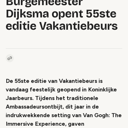
Burgemeester
Dijksma opent 55ste
editie Vakantiebeurs
Kopieer link naar artikel
Link
De 55ste editie van Vakantiebeurs is
vandaag feestelijk geopend in Koninklijke
Jaarbeurs. Tijdens het traditionele
Ambassadeursontbijt, dit jaar in de
indrukwekkende setting van Van Gogh: The
Immersive Experience, gaven