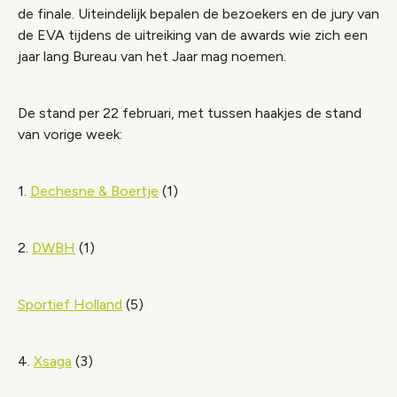
de finale. Uiteindelijk bepalen de bezoekers en de jury van
de EVA tijdens de uitreiking van de awards wie zich een
jaar lang Bureau van het Jaar mag noemen.
De stand per 22 februari, met tussen haakjes de stand
van vorige week:
1.
Dechesne & Boertje
(1)
2.
DWBH
(1)
Sportief Holland
(5)
4.
Xsaga
(3)