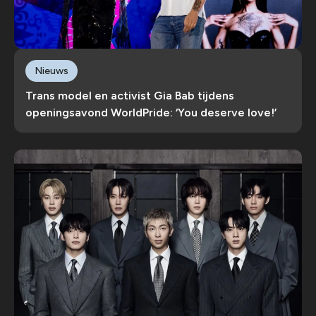
Nieuws
Trans model en activist Gia Bab tijdens
openingsavond WorldPride: ‘You deserve love!’