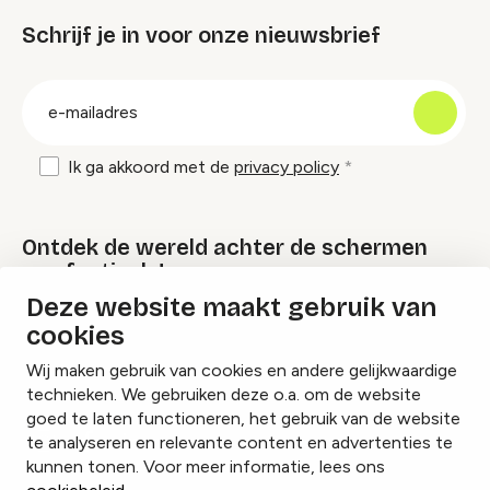
Schrijf je in voor onze nieuwsbrief
groep
E-
mailadres
Ik ga akkoord met de
privacy policy
Ontdek de wereld achter de schermen
van festivals!
Deze website maakt gebruik van
cookies
Lees onze Festival Specials
Wij maken gebruik van cookies en andere gelijkwaardige
technieken. We gebruiken deze o.a. om de website
goed te laten functioneren, het gebruik van de website
te analyseren en relevante content en advertenties te
Instagram
Facebook
LinkedIn
kunnen tonen. Voor meer informatie, lees ons