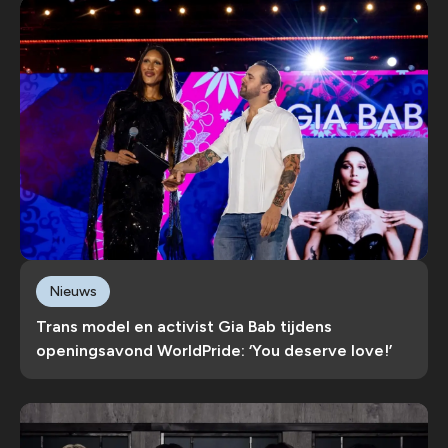
Nieuws
Trans model en activist Gia Bab tijdens
openingsavond WorldPride: ‘You deserve love!’