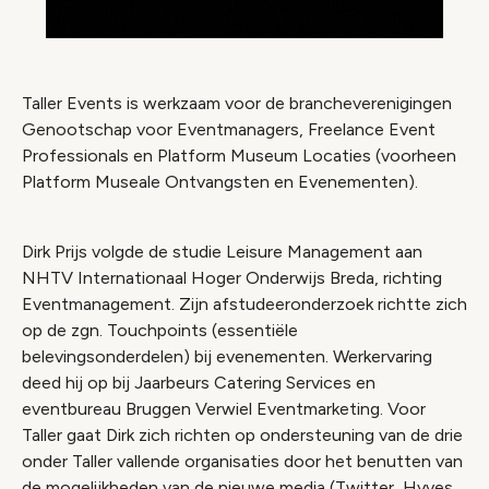
Taller Events is werkzaam voor de brancheverenigingen
Genootschap voor Eventmanagers, Freelance Event
Professionals en Platform Museum Locaties (voorheen
Platform Museale Ontvangsten en Evenementen).
Dirk Prijs volgde de studie Leisure Management aan
NHTV Internationaal Hoger Onderwijs Breda, richting
Eventmanagement. Zijn afstudeeronderzoek richtte zich
op de zgn. Touchpoints (essentiële
belevingsonderdelen) bij evenementen. Werkervaring
deed hij op bij Jaarbeurs Catering Services en
eventbureau Bruggen Verwiel Eventmarketing. Voor
Taller gaat Dirk zich richten op ondersteuning van de drie
onder Taller vallende organisaties door het benutten van
de mogelijkheden van de nieuwe media (Twitter, Hyves,