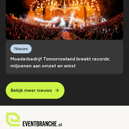
Nieuws
Moederbedrijf Tomorrowland breekt records:
miljoenen aan omzet en winst
Bekijk meer nieuws