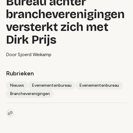
Bureau achter
brancheverenigingen
versterkt zich met
Dirk Prijs
Door Sjoerd Weikamp
Rubrieken
Nieuws
Evenementenbureau
Evenementenbureau
Brancheverenigingen
Kopieer link naar artikel
Link