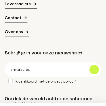
Leveranciers
Contact
Over ons
Schrijf je in voor onze nieuwsbrief
groep
E-
mailadres
Ik ga akkoord met de
privacy policy
Ontdek de wereld achter de schermen
van festivals!