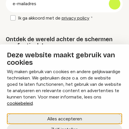
E-
mailadres
Ik ga akkoord met de
privacy policy
Ontdek de wereld achter de schermen
van festivals!
Deze website maakt gebruik van
cookies
Lees onze Festival Specials
Wij maken gebruik van cookies en andere gelijkwaardige
technieken. We gebruiken deze o.a. om de website
goed te laten functioneren, het gebruik van de website
te analyseren en relevante content en advertenties te
Instagram
Facebook
LinkedIn
kunnen tonen. Voor meer informatie, lees ons
cookiebeleid
.
Cookies beheren
Alles accepteren
Privacy policy