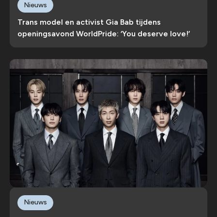
Nieuws
Trans model en activist Gia Bab tijdens
openingsavond WorldPride: ‘You deserve love!’
Nieuws