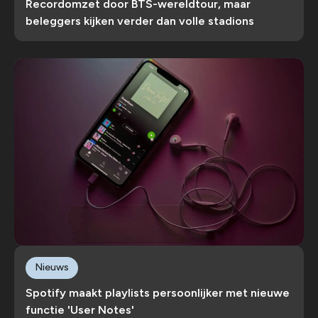
Recordomzet door BTS-wereldtour, maar
beleggers kijken verder dan volle stadions
Nieuws
Spotify maakt playlists persoonlijker met nieuwe
functie 'User Notes'