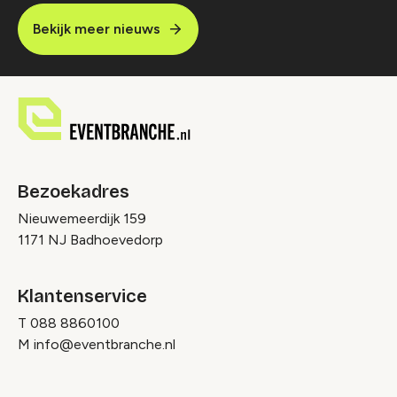
Bekijk meer nieuws
Bezoekadres
Nieuwemeerdijk 159
1171 NJ Badhoevedorp
Klantenservice
T
088 8860100
M
info@eventbranche.nl