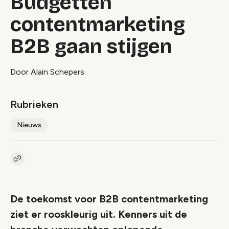
Budgetten
contentmarketing
B2B gaan stijgen
Door Alain Schepers
Rubrieken
Nieuws
Kopieer link naar artikel
Link
De toekomst voor B2B contentmarketing
ziet er rooskleurig uit. Kenners uit de