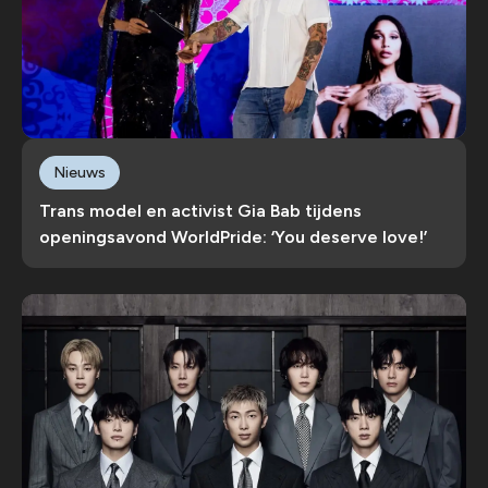
Nieuws
Trans model en activist Gia Bab tijdens
openingsavond WorldPride: ‘You deserve love!’