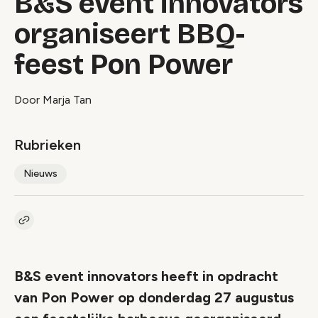
B&S event innovators
organiseert BBQ-
feest Pon Power
Door Marja Tan
Rubrieken
Nieuws
Kopieer link naar artikel
Link
B&S event innovators heeft in opdracht
van Pon Power op donderdag 27 augustus