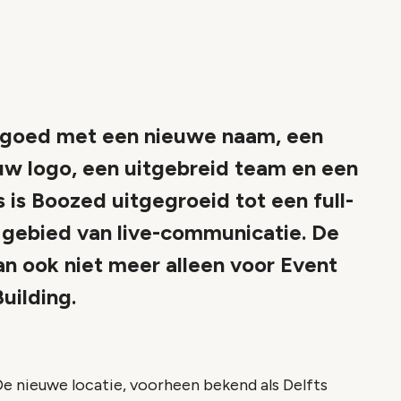
r goed met een nieuwe naam, een
uw logo, een uitgebreid team en een
is Boozed uitgegroeid tot een full-
t gebied van live-communicatie. De
n ook niet meer alleen voor Event
uilding.
 De nieuwe locatie, voorheen bekend als Delfts