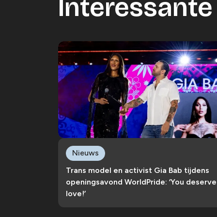
Interessante 
Nieuws
Trans model en activist Gia Bab tijdens
openingsavond WorldPride: ‘You deserve
love!’