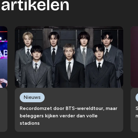
artikelen
Nieuws
Recordomzet door BTS-wereldtour, maar
S
beleggers kijken verder dan volle
n
stadions