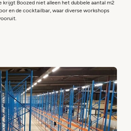
 krijgt Boozed niet alleen het dubbele aantal m2
toor en de cocktailbar, waar diverse workshops
ooruit.