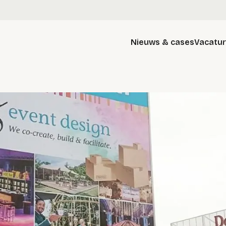
Nieuws & cases
Vacatu