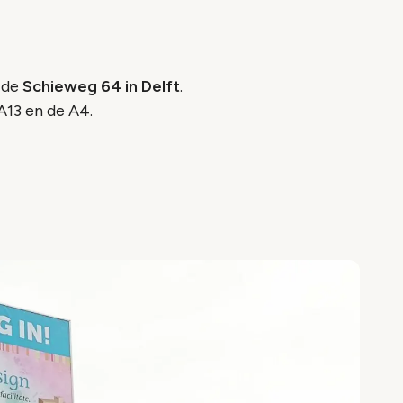
 de
Schieweg 64 in Delft
.
A13 en de A4.