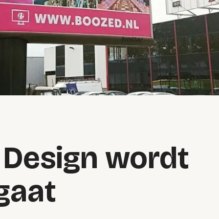
 Design wordt
gaat