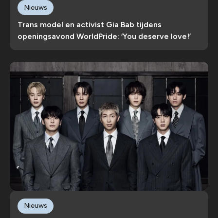
Nieuws
Trans model en activist Gia Bab tijdens
openingsavond WorldPride: ‘You deserve love!’
Nieuws