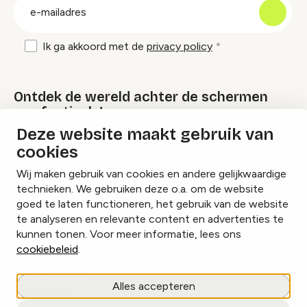
E-
mailadres
Ik ga akkoord met de
privacy policy
Ontdek de wereld achter de schermen
van festivals!
Deze website maakt gebruik van
cookies
Lees onze Festival Specials
Wij maken gebruik van cookies en andere gelijkwaardige
technieken. We gebruiken deze o.a. om de website
goed te laten functioneren, het gebruik van de website
te analyseren en relevante content en advertenties te
Instagram
Facebook
LinkedIn
kunnen tonen. Voor meer informatie, lees ons
cookiebeleid
.
Cookies beheren
Alles accepteren
Privacy policy