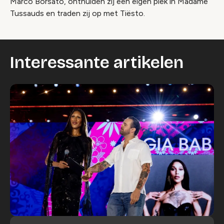
Marco Borsato, onthulden zij een eigen plek in Madame
Tussauds en traden zij op met Tiësto.
Interessante artikelen