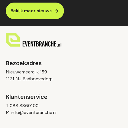
Bekijk meer nieuws
Bezoekadres
Nieuwemeerdijk 159
1171 NJ Badhoevedorp
Klantenservice
T
088 8860100
M
info@eventbranche.nl