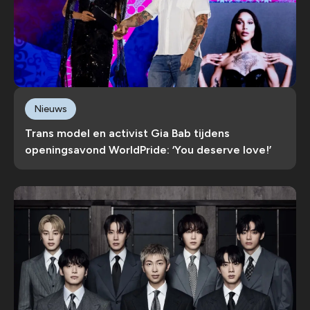
Nieuws
Trans model en activist Gia Bab tijdens
openingsavond WorldPride: ‘You deserve love!’