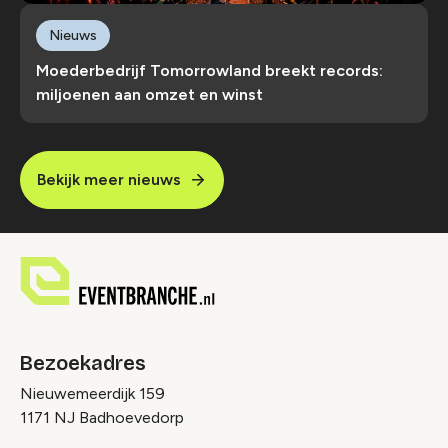
Nieuws
Moederbedrijf Tomorrowland breekt records:
miljoenen aan omzet en winst
Bekijk meer nieuws
Bezoekadres
Nieuwemeerdijk 159
1171 NJ Badhoevedorp