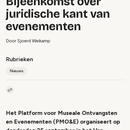
Bijeenkomst over
juridische kant van
evenementen
Door Sjoerd Weikamp
Rubrieken
Nieuws
Kopieer link naar artikel
Link
Het Platform voor Museale Ontvangsten
en Evenementen (PMO&E) organiseert op