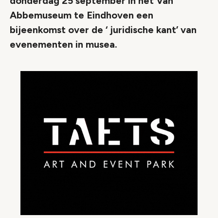
donderdag 25 september in het Van
Abbemuseum te Eindhoven een
bijeenkomst over de ‘ juridische kant’ van
evenementen in musea.