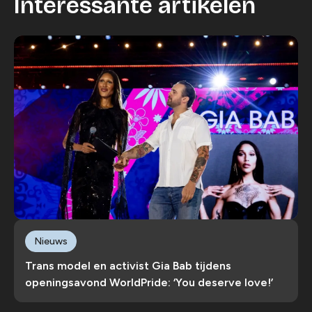
Interessante artikelen
Nieuws
Trans model en activist Gia Bab tijdens
openingsavond WorldPride: ‘You deserve love!’