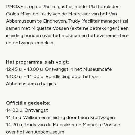
PMO&E is op de 25e te gast bij mede-Platformleden
Golda Maas en Trudy van de Meerakker van het Van
Abbemuseum te Eindhoven. Trudy (facilitair manager) zal
samen met Miquette Vossen (externe betrekkingen) een
inleiding houden over het museum en het evenementen-
en ontvangstenbeleid.
Het programma is als volgt:
12.45 u. - 13.00 u. Ontvangst in het Museumcafé
13.00 u. - 14.00 u. Rondleiding door het van
Abbemusuem o.l.v. gids
Officiële gedeelte:
14.00 u. Ontvangst
14.15 u. Welkom en inleiding door Leon Kruitwagen
14.20 u. Trudy van de Meerakker en Miquette Vossen
over het van Abbemuseum