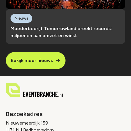
Nieuws
Moederbedrijf Tomorrowland breekt records:
miljoenen aan omzet en winst
Bekijk meer nieuws
Bezoekadres
Nieuwemeerdijk 159
1171 NJ Badhoevedorp