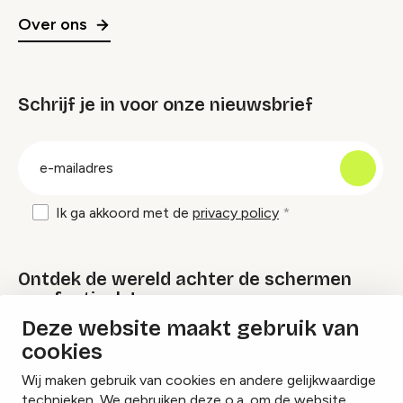
Over ons
Schrijf je in voor onze nieuwsbrief
groep
E-
mailadres
Ik ga akkoord met de
privacy policy
Ontdek de wereld achter de schermen
van festivals!
Deze website maakt gebruik van
cookies
Lees onze Festival Specials
Wij maken gebruik van cookies en andere gelijkwaardige
technieken. We gebruiken deze o.a. om de website