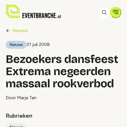
Men
Nieuws
21 juli 2008
Nieuws
Bezoekers dansfeest
Extrema negeerden
massaal rookverbod
Door Marja Tan
Rubrieken