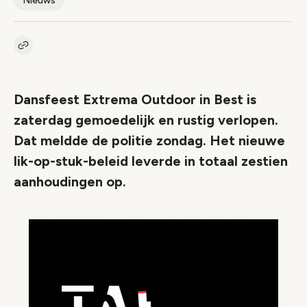
Nieuws
Kopieer link naar artikel
Link
Dansfeest Extrema Outdoor in Best is
zaterdag gemoedelijk en rustig verlopen.
Dat meldde de politie zondag. Het nieuwe
lik-op-stuk-beleid leverde in totaal zestien
aanhoudingen op.