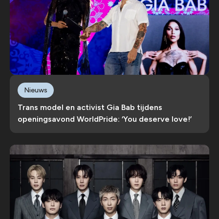
Nieuws
Trans model en activist Gia Bab tijdens
openingsavond WorldPride: ‘You deserve love!’