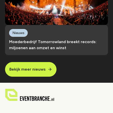
Nieuws
Moederbedrijf Tomorrowland breekt records:
miljoenen aan omzet en winst
Bekijk meer nieuws