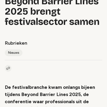
Beyond Barrier Lines
2025 brengt
festivalsector samen
Rubrieken
Nieuws
Kopieer link naar artikel
Link
De festivalbranche kwam onlangs bijeen
tijdens Beyond Barrier Lines 2025, de
conferentie waar professionals uit de