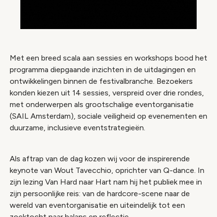
Met een breed scala aan sessies en workshops bood het
programma diepgaande inzichten in de uitdagingen en
ontwikkelingen binnen de festivalbranche. Bezoekers
konden kiezen uit 14 sessies, verspreid over drie rondes,
met onderwerpen als grootschalige eventorganisatie
(SAIL Amsterdam), sociale veiligheid op evenementen en
duurzame, inclusieve eventstrategieën.
Als aftrap van de dag kozen wij voor de inspirerende
keynote van Wout Tavecchio, oprichter van Q-dance. In
zijn lezing Van Hard naar Hart nam hij het publiek mee in
zijn persoonlijke reis: van de hardcore-scene naar de
wereld van eventorganisatie en uiteindelijk tot een
zoektocht naar balans en reflectie.