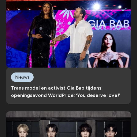
Nieuws
Trans model en activist Gia Bab tijdens
openingsavond WorldPride: ‘You deserve love!’