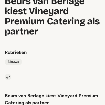
Beurs van Berlage
kiest Vineyard
Premium Catering als
partner
Rubrieken
Nieuws
Kopieer link naar artikel
Link
Beurs van Berlage kiest Vineyard Premium
Catering als partner