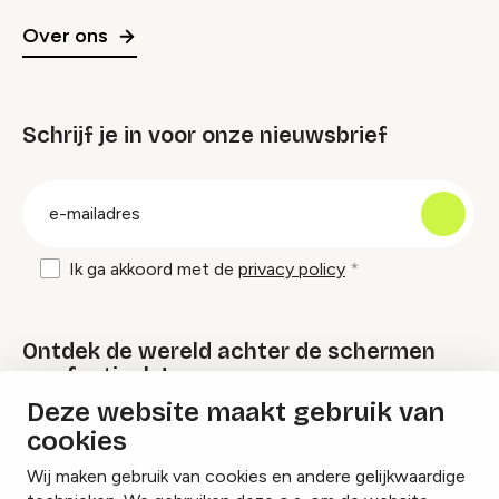
Over ons
Schrijf je in voor onze nieuwsbrief
groep
E-
mailadres
Ik ga akkoord met de
privacy policy
Ontdek de wereld achter de schermen
van festivals!
Deze website maakt gebruik van
cookies
Lees onze Festival Specials
Wij maken gebruik van cookies en andere gelijkwaardige