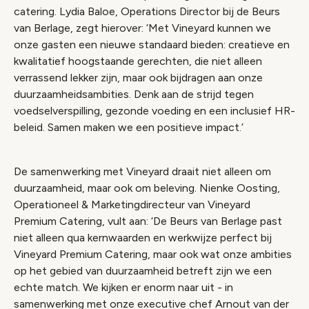
catering. Lydia Baloe, Operations Director bij de Beurs
van Berlage, zegt hierover: ‘Met Vineyard kunnen we
onze gasten een nieuwe standaard bieden: creatieve en
kwalitatief hoogstaande gerechten, die niet alleen
verrassend lekker zijn, maar ook bijdragen aan onze
duurzaamheidsambities. Denk aan de strijd tegen
voedselverspilling, gezonde voeding en een inclusief HR-
beleid. Samen maken we een positieve impact.’
De samenwerking met Vineyard draait niet alleen om
duurzaamheid, maar ook om beleving. Nienke Oosting,
Operationeel & Marketingdirecteur van Vineyard
Premium Catering, vult aan: ‘De Beurs van Berlage past
niet alleen qua kernwaarden en werkwijze perfect bij
Vineyard Premium Catering, maar ook wat onze ambities
op het gebied van duurzaamheid betreft zijn we een
echte match. We kijken er enorm naar uit - in
samenwerking met onze executive chef Arnout van der