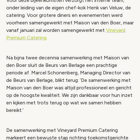
Voor deze bijeenkomsten verzorgt het interne team,
onder leiding van de eigen chef-kok Henk van Veluw, de
catering. Voor grotere diners en evenementen werd
voorheen samengewerkt met Maison van den Boer, maar
vanaf januari zal worden samengewerkt met
Vineyard
Premium Catering
.
Na bijna twee decennia samenwerking met Maison van
den Boer sluit de Beurs van Berlage een prachtige
periode af. Marcel Schonenberg, Managing Director van
de Beurs van Berlage, blikt terug: ‘De samenwerking met
Maison van den Boer was altijd professioneel en gericht
op de hoogste kwaliteit. We zijn dankbaar voor hun inzet
en kijken met trots terug op wat we samen hebben
bereikt.’
De samenwerking met Vineyard Premium Catering
markeert een bewuste stap richting toekomstgerichte