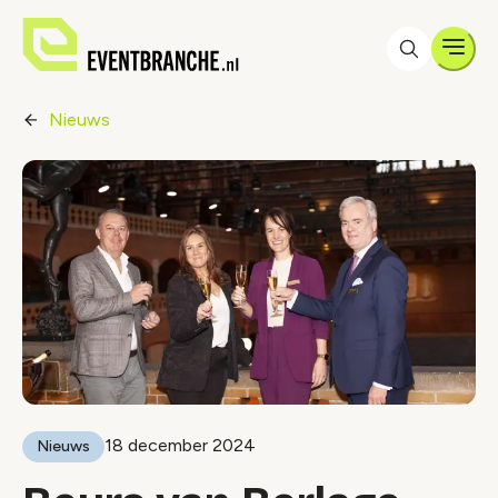
Men
Nieuws
18 december 2024
Nieuws