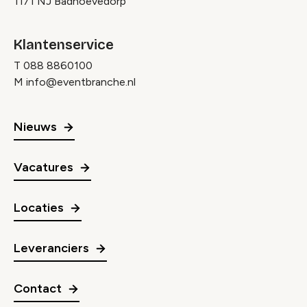
1171 NJ Badhoevedorp
Klantenservice
T
088 8860100
M
info@eventbranche.nl
Nieuws
Vacatures
Locaties
Leveranciers
Contact